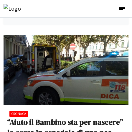
CRONACA
“Aiuto il Bambino sta per nascere”