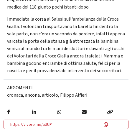
medica del 118 giunto pochi istanti dopo.
Immediata la corsa al Salesi sull'ambulanza della Croce
Gialla. I volontari trasportavano la barella fin dentro la
sala parto, non c'era un secondo da perdere, infatti appena
varcata la porta della stanza già attrezzata la bambina
veniva al mondo tra le mani dei dottori e davanti agli occhi
dei Volontari della Croce Gialla ancora trafelati. Mamma e
bambina godono entrambe di ottima salute, felici per la
nascita e per il provvidenziale intervento dei soccorritori.
ARGOMENTI
cronaca
,
ancona
,
articolo
,
Filippo Alfieri
https://vivere.me/aUUP