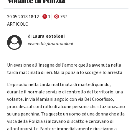
Volante di Polizia
30.05.2018 18:12
1
767
ARTICOLO
di
Laura Rotoloni
vivere.biz/laurarotoloni
Un evasione all'insegna dell'amore quella avvenuta nella
tarda mattinata di ieri. Ma la polizia lo scorge e lo arresta
L'episodio nella tarda mattinata di martedì quando,
durante il normale servizio di controllo del territorio, una
volante, in via Mamiani angolo con via Del Crocefisso,
procedeva al controllo di alcune persone che stazionavano
su una panchina. Tra queste un uomo ed una donna che alla
vista della Polizia si alzavano di scatto e cercavano di
allontanarsi. Le Pantere immediatamente riuscivano a