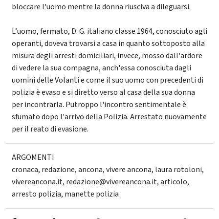
bloccare l'uomo mentre la donna riusciva a dileguarsi.
L’uomo, fermato, D. G. italiano classe 1964, conosciuto agli
operanti, doveva trovarsi a casa in quanto sottoposto alla
misura degli arresti domiciliari, invece, mosso dall'ardore
di vedere la sua compagna, anch'essa conosciuta dagli
uomini delle Volanti e come il suo uomo con precedenti di
polizia è evaso e si diretto verso al casa della sua donna
per incontrarla. Putroppo l'incontro sentimentale è
sfumato dopo l'arrivo della Polizia. Arrestato nuovamente
per il reato di evasione.
ARGOMENTI
cronaca
,
redazione
,
ancona
,
vivere ancona
,
laura rotoloni
,
vivereancona.it
,
redazione@vivereancona.it
,
articolo
,
arresto polizia
,
manette polizia