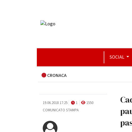
SOCIAL
CRONACA
Cad
19.06.2018 17:25
1
1550
pau
COMUNICATO STAMPA
pa