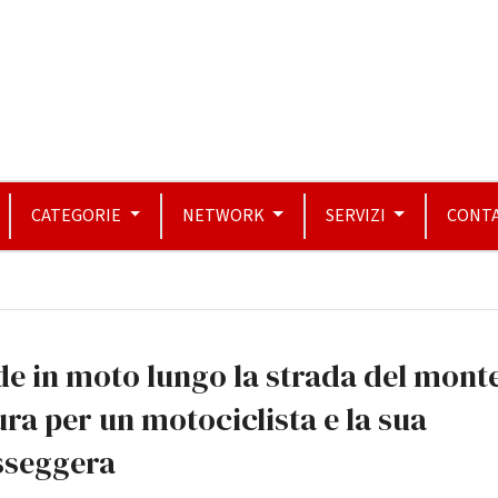
CATEGORIE
NETWORK
SERVIZI
CONTA
e in moto lungo la strada del mont
ra per un motociclista e la sua
sseggera