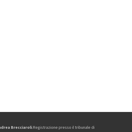
ndrea Brecciaroli
.Registrazione presso il tribunale di