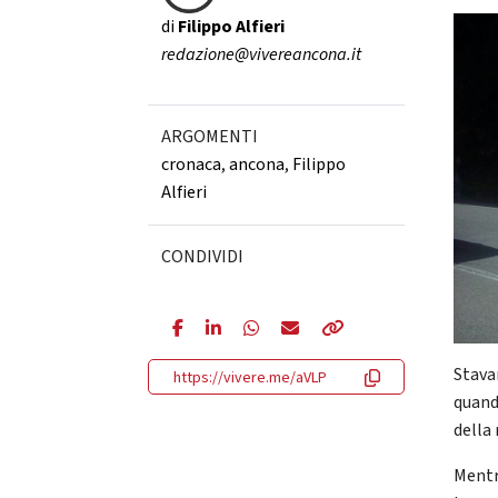
di
Filippo Alfieri
redazione@vivereancona.it
ARGOMENTI
cronaca
,
ancona
,
Filippo
Alfieri
CONDIVIDI
Stava
https://vivere.me/aVLP
quand
della
Mentre