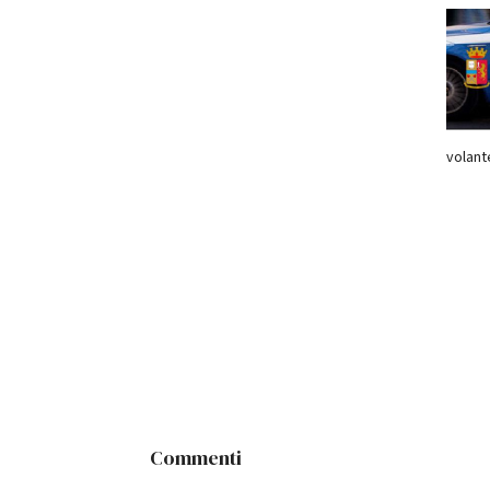
volant
Commenti