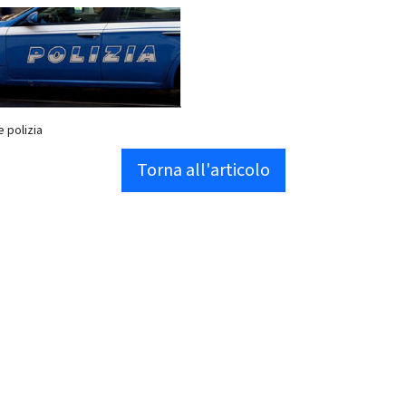
e polizia
Torna all'articolo