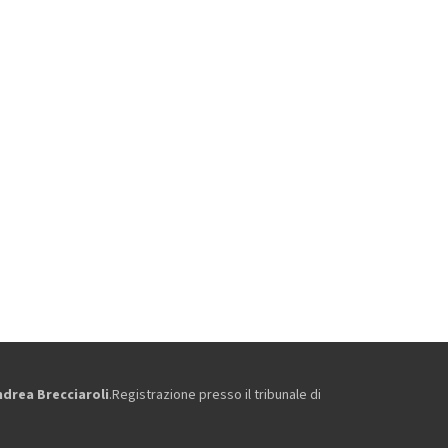
ndrea Brecciaroli
.Registrazione presso il tribunale di