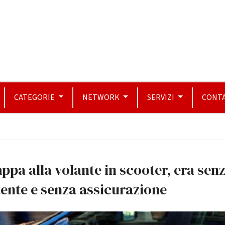
CATEGORIE
NETWORK
SERVIZI
CONTA
ppa alla volante in scooter, era sen
ente e senza assicurazione