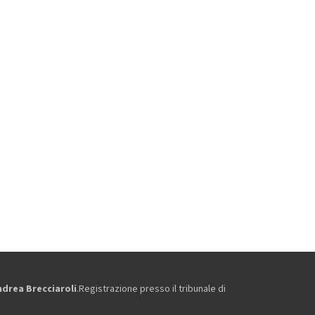
ndrea Brecciaroli
.Registrazione presso il tribunale di