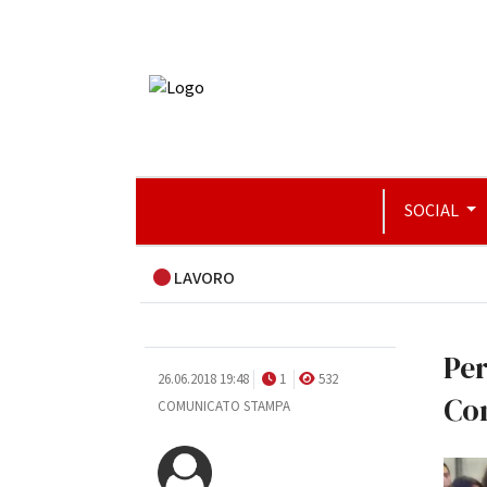
SOCIAL
LAVORO
Per
26.06.2018 19:48
1
532
Co
COMUNICATO STAMPA