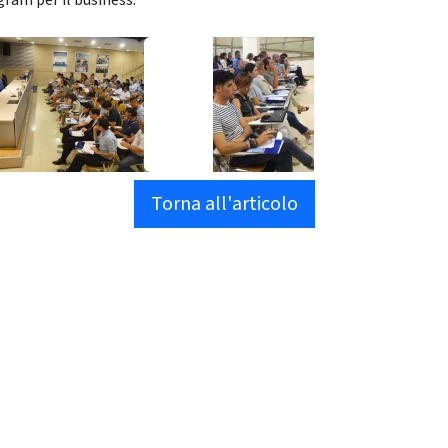
gram per il business.”
Torna all'articolo