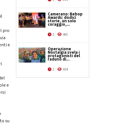
Camerano: Bebop
il
Awards: dodici
storie, un solo
coraggio,...
l pro
2
465
nza
enti e
Operazione
Nostalgia svela i
protagonisti del
raduno di...
zi
2
434
del
ole e
rsi
e
to su