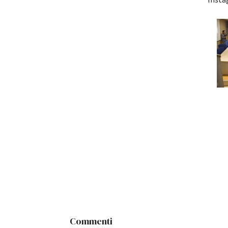
Insta
Commenti