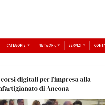
CATEGORIE
NETWORK
SERVIZI
CONTA
corsi digitali per l’impresa alla
nfartigianato di Ancona