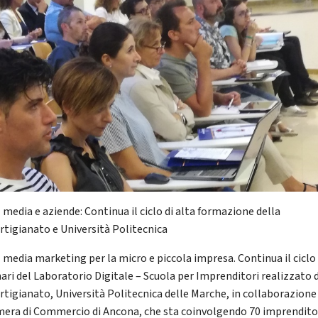
 media e aziende: Continua il ciclo di alta formazione della
rtigianato e Università Politecnica
l media marketing per la micro e piccola impresa. Continua il ciclo 
ari del Laboratorio Digitale – Scuola per Imprenditori realizzato 
rtigianato, Università Politecnica delle Marche, in collaborazione
mera di Commercio di Ancona, che sta coinvolgendo 70 imprenditor