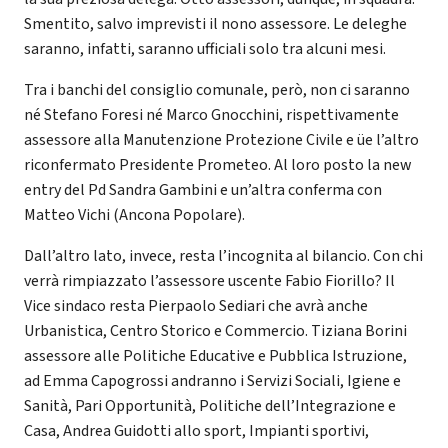
Smentito, salvo imprevisti il nono assessore. Le deleghe
saranno, infatti, saranno ufficiali solo tra alcuni mesi.
Tra i banchi del consiglio comunale, però, non ci saranno
né Stefano Foresi né Marco Gnocchini, rispettivamente
assessore alla Manutenzione Protezione Civile e üe l’altro
riconfermato Presidente Prometeo. Al loro posto la new
entry del Pd Sandra Gambini e un’altra conferma con
Matteo Vichi (Ancona Popolare).
Dall’altro lato, invece, resta l’incognita al bilancio. Con chi
verrà rimpiazzato l’assessore uscente Fabio Fiorillo? Il
Vice sindaco resta Pierpaolo Sediari che avrà anche
Urbanistica, Centro Storico e Commercio. Tiziana Borini
assessore alle Politiche Educative e Pubblica Istruzione,
ad Emma Capogrossi andranno i Servizi Sociali, Igiene e
Sanità, Pari Opportunità, Politiche dell’Integrazione e
Casa, Andrea Guidotti allo sport, Impianti sportivi,