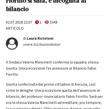
Fiorillo si sfila, è incognita al
bilancio
02.07.2018 22:07
1
1548
ARTICOLO
di
Laura Rotoloni
vivere.biz/laurarotoloni
Il Sindaco Valeria Mancinelli conferma la squadra: stessa
Giunta. Unica eccezione l’ex assessore al Bilancio Fabio
Fiorillo.
Giunta confermata dal primo cittadino di Ancona, così
come le deleghe. Unica eccezione quella dell’assessore al
bilancio, del professor rinunciatario Fabio Fiorillo. Sarà per
ora la stessa Valeria Mancinelli ad ereditare, pro tempore,
la sua preziosa delega. Otto assessori, dunque, in squadra.