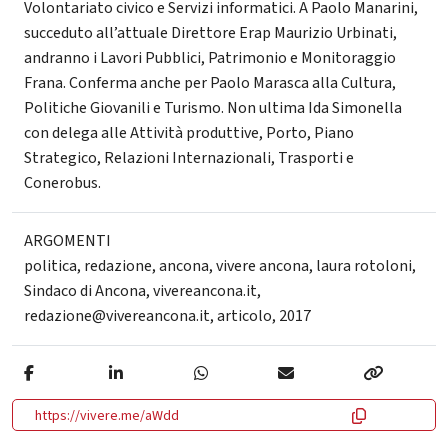
Volontariato civico e Servizi informatici. A Paolo Manarini,
succeduto all’attuale Direttore Erap Maurizio Urbinati,
andranno i Lavori Pubblici, Patrimonio e Monitoraggio
Frana. Conferma anche per Paolo Marasca alla Cultura,
Politiche Giovanili e Turismo. Non ultima Ida Simonella
con delega alle Attività produttive, Porto, Piano
Strategico, Relazioni Internazionali, Trasporti e
Conerobus.
ARGOMENTI
politica
,
redazione
,
ancona
,
vivere ancona
,
laura rotoloni
,
Sindaco di Ancona
,
vivereancona.it
,
redazione@vivereancona.it
,
articolo
,
2017
https://vivere.me/aWdd