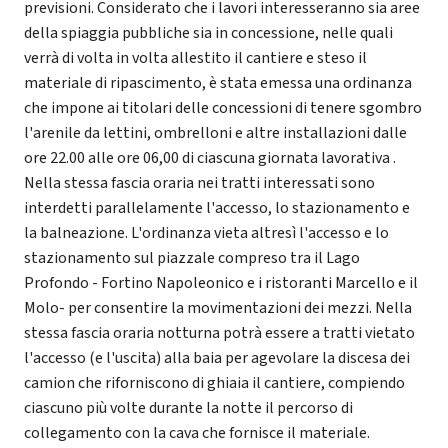
previsioni. Considerato che i lavori interesseranno sia aree
della spiaggia pubbliche sia in concessione, nelle quali
verrà di volta in volta allestito il cantiere e steso il
materiale di ripascimento, è stata emessa una ordinanza
che impone ai titolari delle concessioni di tenere sgombro
l'arenile da lettini, ombrelloni e altre installazioni dalle
ore 22.00 alle ore 06,00 di ciascuna giornata lavorativa .
Nella stessa fascia oraria nei tratti interessati sono
interdetti parallelamente l'accesso, lo stazionamento e
la balneazione. L'ordinanza vieta altresì l'accesso e lo
stazionamento sul piazzale compreso tra il Lago
Profondo - Fortino Napoleonico e i ristoranti Marcello e il
Molo- per consentire la movimentazioni dei mezzi. Nella
stessa fascia oraria notturna potrà essere a tratti vietato
l'accesso (e l'uscita) alla baia per agevolare la discesa dei
camion che riforniscono di ghiaia il cantiere, compiendo
ciascuno più volte durante la notte il percorso di
collegamento con la cava che fornisce il materiale.