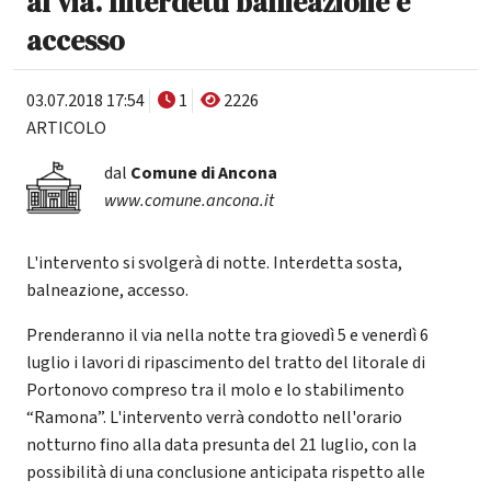
al via. Interdetti balneazione e
accesso
03.07.2018 17:54
1
2226
ARTICOLO
dal
Comune di Ancona
www.comune.ancona.it
L'intervento si svolgerà di notte. Interdetta sosta,
balneazione, accesso.
Prenderanno il via nella notte tra giovedì 5 e venerdì 6
luglio i lavori di ripascimento del tratto del litorale di
Portonovo compreso tra il molo e lo stabilimento
“Ramona”. L'intervento verrà condotto nell'orario
notturno fino alla data presunta del 21 luglio, con la
possibilità di una conclusione anticipata rispetto alle