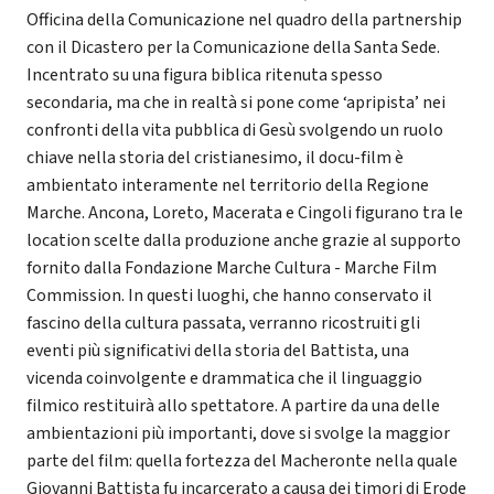
Officina della Comunicazione nel quadro della partnership
con il Dicastero per la Comunicazione della Santa Sede.
Incentrato su una figura biblica ritenuta spesso
secondaria, ma che in realtà si pone come ‘apripista’ nei
confronti della vita pubblica di Gesù svolgendo un ruolo
chiave nella storia del cristianesimo, il docu-film è
ambientato interamente nel territorio della Regione
Marche. Ancona, Loreto, Macerata e Cingoli figurano tra le
location scelte dalla produzione anche grazie al supporto
fornito dalla Fondazione Marche Cultura - Marche Film
Commission. In questi luoghi, che hanno conservato il
fascino della cultura passata, verranno ricostruiti gli
eventi più significativi della storia del Battista, una
vicenda coinvolgente e drammatica che il linguaggio
filmico restituirà allo spettatore. A partire da una delle
ambientazioni più importanti, dove si svolge la maggior
parte del film: quella fortezza del Macheronte nella quale
Giovanni Battista fu incarcerato a causa dei timori di Erode