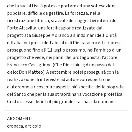
che la sua attività potesse portare ad una sollevazione
popolare, difficile da gestire. La fortezza, nella
ricostruzione filmica, si avvale dei suggestivi interni del
Forte Altavilla, una fortificazione realizzata dal
progettista Giuseppe Morando all’indomani dell'Unità
d'Italia, nei pressi dell’abitato di Pietralacroce. Le riprese
proseguono fino all’11 luglio prossimo, nell’ambito di un
progetto che vede, nei panni del protagonista, l’attore
Francesco Castiglione (Che Dio ci aiuti; A un passo dal
cielo; Don Matteo). A settembre poi si proseguirà con la
realizzazione di interviste ad autorevoli esperti che
aiuteranno a ricostruire aspetti più specifici della biografia
del Santo che per la sua straordinaria vocazione profetica
Cristo stesso definì «il più grande tra i nati da donna».
ARGOMENTI
cronaca
,
articolo