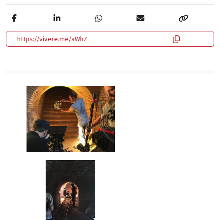
https://vivere.me/aWhZ