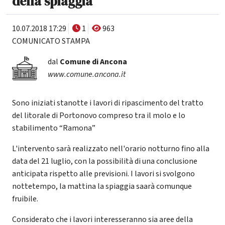
della spiaggia
10.07.2018 17:29
1
963
COMUNICATO STAMPA
dal
Comune di Ancona
www.comune.ancona.it
Sono iniziati stanotte i lavori di ripascimento del tratto
del litorale di Portonovo compreso tra il molo e lo
stabilimento “Ramona”
L'intervento sarà realizzato nell'orario notturno fino alla
data del 21 luglio, con la possibilità di una conclusione
anticipata rispetto alle previsioni. I lavori si svolgono
nottetempo, la mattina la spiaggia saarà comunque
fruibile.
Considerato che i lavori interesseranno sia aree della