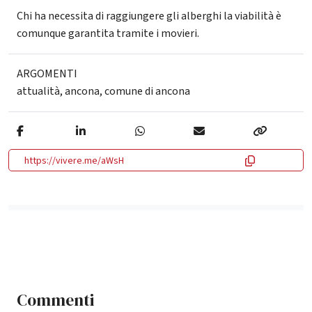
Chi ha necessita di raggiungere gli alberghi la viabilità è
comunque garantita tramite i movieri.
ARGOMENTI
attualità
,
ancona
,
comune di ancona
https://vivere.me/aWsH
Commenti