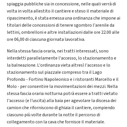
spiaggia pubbliche sia in concessione, nelle quali verrà di
volta in volta allestito il cantiere e steso il materiale di
ripascimento, è stata emessa una ordinanza che impone ai
titolari delle concessioni di tenere sgombro l'arenile da
lettini, ombrelloni e altre installazioni dalle ore 22.00 alle
ore 06,00 di ciascuna giornata lavorativa.
Nella stessa fascia oraria, nei tratti interessati, sono
interdetti parallelamente l'accesso, lo stazionamento e
la balneazione. L'ordinanza vieta altresì l'accesso e lo
stazionamento sul piazzale compreso tra il Lago
Profondo - Fortino Napoleonico e i ristoranti Marcello e il
Molo - per consentire la movimentazioni dei mezzi. Nella
stessa fascia oraria notturna potrà essere a tratti vietato
l'accesso (e l'uscita) alla baia per agevolare la discesa dei
camion che riforniscono di ghiaia il cantiere, compiendo
ciascuno più volte durante la notte il percorso di
collegamento con la cava che fornisce il materiale.