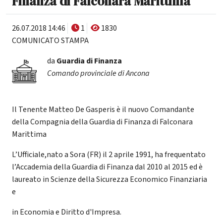
Finanza di Falconara Marittima
26.07.2018 14:46
1
1830
COMUNICATO STAMPA
da
Guardia di Finanza
Comando provinciale di Ancona
Il Tenente Matteo De Gasperis è il nuovo Comandante
della Compagnia della Guardia di Finanza di Falconara
Marittima
L’Ufficiale,nato a Sora (FR) il 2 aprile 1991, ha frequentato
l’Accademia della Guardia di Finanza dal 2010 al 2015 ed è
laureato in Scienze della Sicurezza Economico Finanziaria
e
in Economia e Diritto d'Impresa.