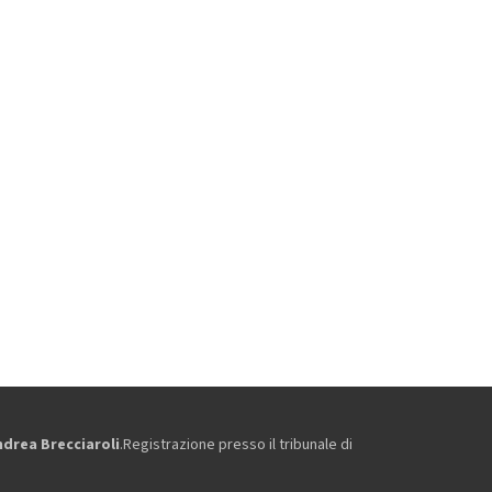
ndrea Brecciaroli
.Registrazione presso il tribunale di