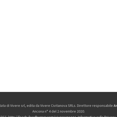
ta di Vivere srl, edita da
Vivere Civitanova SRLs. Direttore responsabile
A
Ancona n° 4 del 2 novembre 2020.