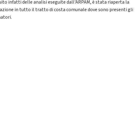
ito infatti delle analisi eseguite dall'ARPAM, è stata riaperta la
azione in tutto il tratto di costa comunale dove sono presenti gli
atori.