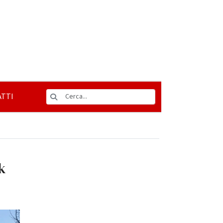
TTI
ok