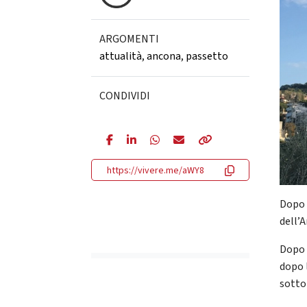
ARGOMENTI
attualità
,
ancona
,
passetto
CONDIVIDI
https://vivere.me/aWY8
Dopo 
dell’
Dopo 
dopo 
sotto 