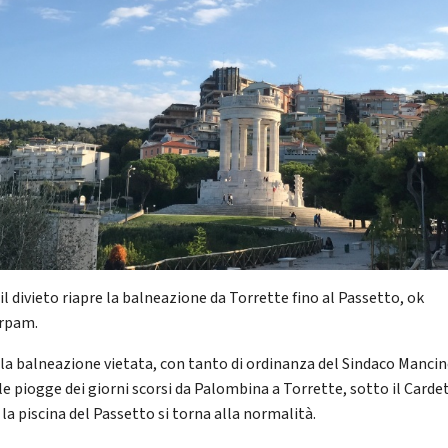
il divieto riapre la balneazione da Torrette fino al Passetto, ok
Arpam.
la balneazione vietata, con tanto di ordinanza del Sindaco Mancine
le piogge dei giorni scorsi da Palombina a Torrette, sotto il Carde
la piscina del Passetto si torna alla normalità.