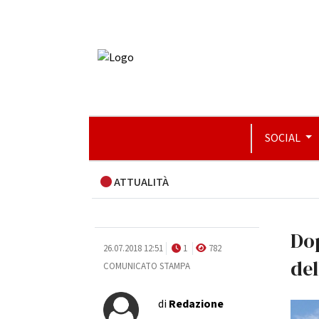
SOCIAL
ATTUALITÀ
Dop
26.07.2018 12:51
1
782
de
COMUNICATO STAMPA
di
Redazione