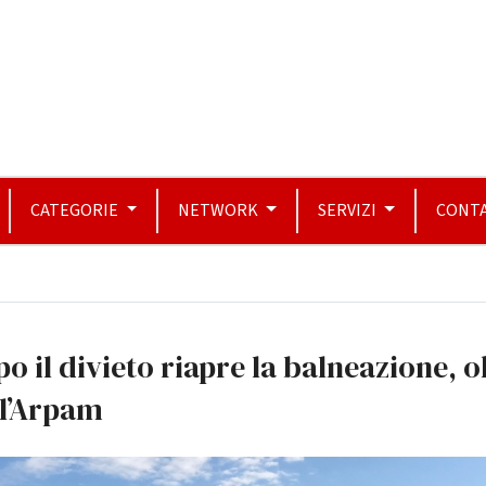
CATEGORIE
NETWORK
SERVIZI
CONTA
o il divieto riapre la balneazione, 
ll’Arpam