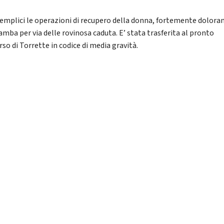
emplici le operazioni di recupero della donna, fortemente dolora
amba per via delle rovinosa caduta. E’ stata trasferita al pronto
so di Torrette in codice di media gravità.