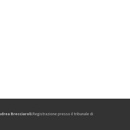
ndrea Brecciaroli
.Registrazione presso il tribunale di