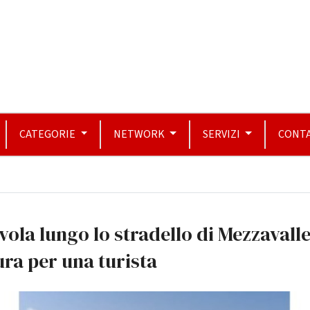
CATEGORIE
NETWORK
SERVIZI
CONTA
vola lungo lo stradello di Mezzavalle
ra per una turista