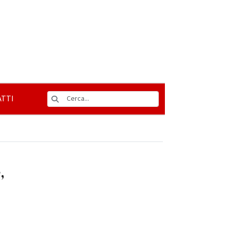
TTI
,