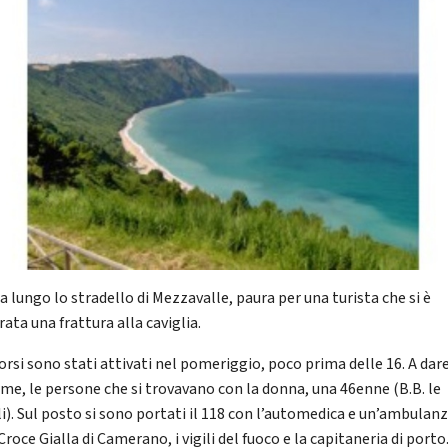
a lungo lo stradello di Mezzavalle, paura per una turista che si è
ata una frattura alla caviglia.
orsi sono stati attivati nel pomeriggio, poco prima delle 16. A dar
arme, le persone che si trovavano con la donna, una 46enne (B.B. le
li). Sul posto si sono portati il 118 con l’automedica e un’ambulan
Croce Gialla di Camerano, i vigili del fuoco e la capitaneria di porto