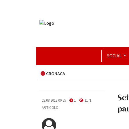
SOCIAL
CRONACA
Sci
23.08.2018 00:25
1
1171
pau
ARTICOLO