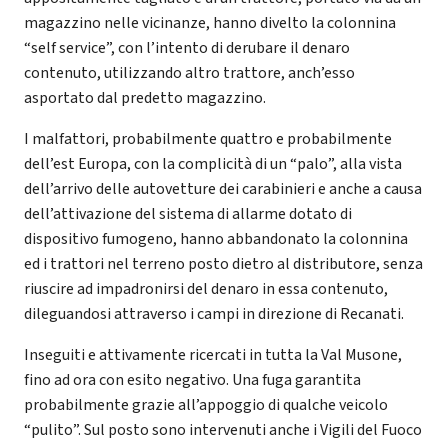
magazzino nelle vicinanze, hanno divelto la colonnina
“self service”, con l’intento di derubare il denaro
contenuto, utilizzando altro trattore, anch’esso
asportato dal predetto magazzino.
I malfattori, probabilmente quattro e probabilmente
dell’est Europa, con la complicità di un “palo”, alla vista
dell’arrivo delle autovetture dei carabinieri e anche a causa
dell’attivazione del sistema di allarme dotato di
dispositivo fumogeno, hanno abbandonato la colonnina
ed i trattori nel terreno posto dietro al distributore, senza
riuscire ad impadronirsi del denaro in essa contenuto,
dileguandosi attraverso i campi in direzione di Recanati.
Inseguiti e attivamente ricercati in tutta la Val Musone,
fino ad ora con esito negativo. Una fuga garantita
probabilmente grazie all’appoggio di qualche veicolo
“pulito”. Sul posto sono intervenuti anche i Vigili del Fuoco