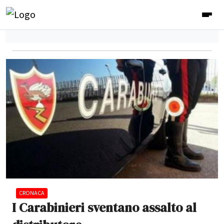
CRONACA
I Carabinieri sventano assalto al