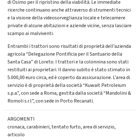
di Osimo per il ripristino della viabilità. Le immediate
ricerche continuano anche attraverso di strumenti tecnici
e la visione della videosorveglianza locale e telecamere
private di alcune abitazioni e aziende vicine, senza lasciare
scampo ai malviventi.
Entrambi i trattori sono risultati di proprietà dell’azienda
agricola “Delegazione Pontificia per il Santuario della
Santa Casa” di Loreto. I trattori e la colonnina sono stati
restituiti ai proprietari. Il danno subito è stato stimato in
5.000,00 euro circa, ed è coperto da assicurazione. L’area di
servizio è di proprietà della società “Kuwait Petroleium
s.p.a.”, con sede a Roma, gestita dalla società “Mandolini &
Romoli s.r.l.”, con sede in Porto Recanati.
ARGOMENTI
cronaca
,
carabinieri
,
tentato furto
,
area di servizio
,
articolo