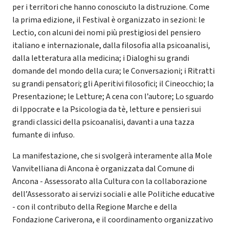
per i territori che hanno conosciuto la distruzione. Come
la prima edizione, il Festival è organizzato in sezioni: le
Lectio, con alcuni dei nomi più prestigiosi del pensiero
italiano e internazionale, dalla filosofia alla psicoanalisi,
dalla letteratura alla medicina; i Dialoghi su grandi
domande del mondo della cura; le Conversazioni; i Ritratti
su grandi pensatori; gli Aperitivi filosofici; il Cineocchio; la
Presentazione; le Letture; A cena con l’autore; Lo sguardo
di Ippocrate e la Psicologia da tè, letture e pensieri sui
grandi classici della psicoanalisi, davanti a una tazza
fumante di infuso.
La manifestazione, che si svolgerà interamente alla Mole
Vanvitelliana di Ancona è organizzata dal Comune di
Ancona - Assessorato alla Cultura con la collaborazione
dell’Assessorato ai servizi sociali e alle Politiche educative
- con il contributo della Regione Marche e della
Fondazione Cariverona, e il coordinamento organizzativo