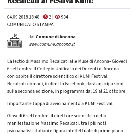
Recalcati al Festiva Kum!
04.09.2018 18:48
2
934
COMUNICATO STAMPA
dal
Comune di Ancona
www.comune.ancona.it
La lectio di Massimo Recalcati alle Muse di Ancona- Giovedì
6 settembre il Collegio Unificato dei Docenti di Ancona
con ospite il direttore scientifico di KUM! Festival.
Recalcati domani, in diretta Facebook, darà anticipazioni
sulla seconda edizione, in programma dal 19 al 21 ottobre
Importante tappa di avvicinamento a KUM! Festival.
Giovedì 6 settembre, il direttore scientifico della
manifestazione Massimo Recalcati, tra i più noti
psicoanalisti italiani e figura intellettuale di primo piano