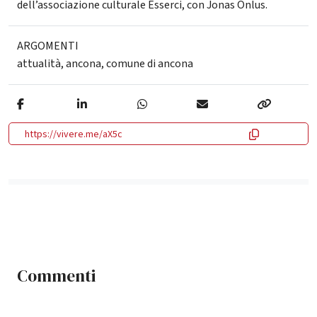
dell’associazione culturale Esserci, con Jonas Onlus.
ARGOMENTI
attualità
,
ancona
,
comune di ancona
https://vivere.me/aX5c
Commenti