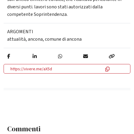
diversi punti. lavori sono stati autorizzati dalla
competente Soprintendenza.
ARGOMENTI
attualità
,
ancona
,
comune di ancona
https://vivere.me/aX5d
Commenti