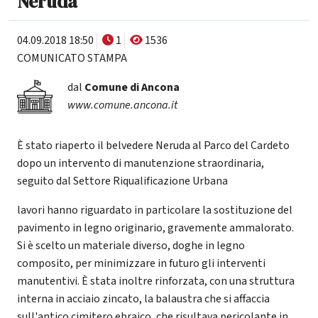
Neruda
04.09.2018 18:50
1
1536
COMUNICATO STAMPA
dal
Comune di Ancona
www.comune.ancona.it
È stato riaperto il belvedere Neruda al Parco del Cardeto
dopo un intervento di manutenzione straordinaria,
seguito dal Settore Riqualificazione Urbana
lavori hanno riguardato in particolare la sostituzione del
pavimento in legno originario, gravemente ammalorato.
Si è scelto un materiale diverso, doghe in legno
composito, per minimizzare in futuro gli interventi
manutentivi. È stata inoltre rinforzata, con una struttura
interna in acciaio zincato, la balaustra che si affaccia
sull'antico cimitero ebraico, che risultava pericolante in