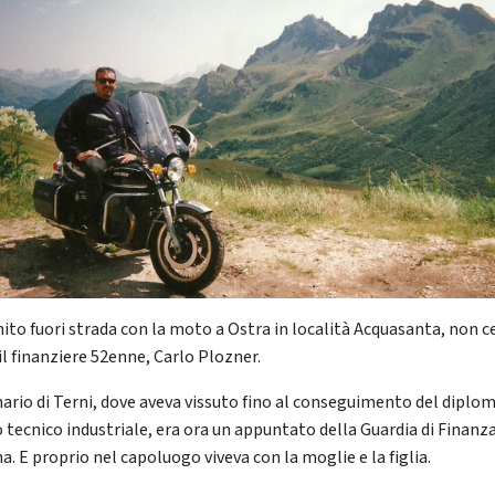
nito fuori strada con la moto a Ostra in località Acquasanta, non ce
il finanziere 52enne, Carlo Plozner.
nario di Terni, dove aveva vissuto fino al conseguimento del diplom
o tecnico industriale, era ora un appuntato della Guardia di Finanza
. E proprio nel capoluogo viveva con la moglie e la figlia.