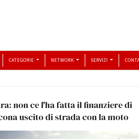
CATEGORIE
NETWORK
SERVIZI
CONTA
ra: non ce l'ha fatta il finanziere di
ona uscito di strada con la moto