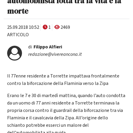
automobilista lotta tra la vita e la
morte
25.09.2018 10:52
1
2469
ARTICOLO
di
Filippo Alfieri
redazione@vivereancona.it
Il 77enne residente a Torrette impattava frontalmente
contro la biforcazione della Flaminia verso la Zipa
Erano le 7 e 30 di martedì mattina, quando l’auto condotta
da un uomo di 77 anni residente a Torrette terminava la
propria corsa contro il guardrail della biforcazione tra via
Flaminia e il cavalcavia della Zipa. All’origine dello
schianto potrebbe esserci un malore del
dell’automobilista alla guida.