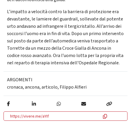
L’impatto a velocità contro la barriera di protezione era
devastante, le lamiere del guardrail, sollevate dal potente
urto andavano ad infrangere il tergicristallo. All’arrivo dei
soccorsi l’uomo era in fin di vita. Dopo un primo intervento
sul posto da parte dell’automedica veniva trasportato a
Torrette da un mezzo della Croce Gialla di Ancona in
codice rosso avanzato. Ora l’uomo lotta per la propria vita
nel reparto di terapia intensiva dell’Ospedale Regionale.
ARGOMENTI
cronaca
,
ancona
,
articolo
,
Filippo Alfieri
https://vivere.me/aYIf