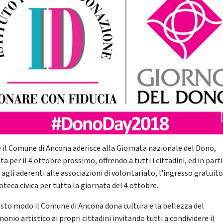
 il Comune di Ancona aderisce alla Giornata nazionale del Dono,
ta per il 4 ottobre prossimo, offrendo a tutti i cittadini, ed in part
agli aderenti alle associazioni di volontariato, l'ingresso gratuito
oteca civica per tutta la giornata del 4 ottobre.
esto modo il Comune di Ancona dona cultura e la bellezza del
onio artistico ai propri cittadini invitando tutti a condividere il