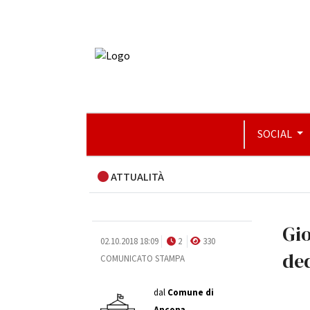
SOCIAL
ATTUALITÀ
Gio
02.10.2018 18:09
2
330
ded
COMUNICATO STAMPA
dal
Comune di