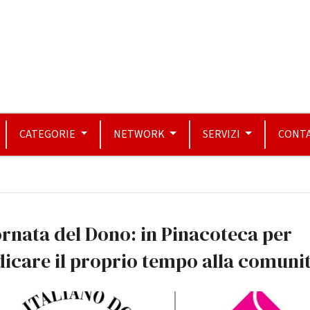
CATEGORIE
NETWORK
SERVIZI
CONTA
rnata del Dono: in Pinacoteca per
icare il proprio tempo alla comuni