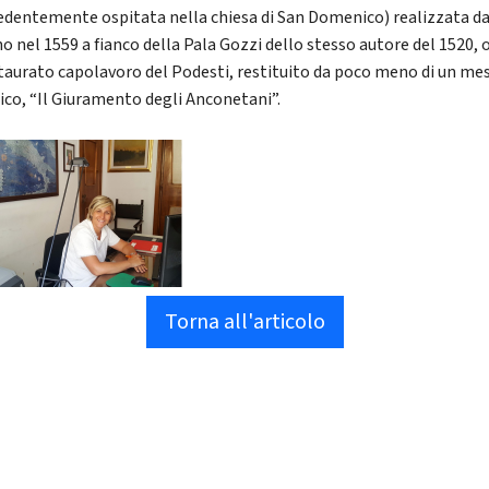
edentemente ospitata nella chiesa di San Domenico) realizzata d
o nel 1559 a fianco della Pala Gozzi dello stesso autore del 1520, 
staurato capolavoro del Podesti, restituito da poco meno di un mes
ico, “Il Giuramento degli Anconetani”.
Torna all'articolo