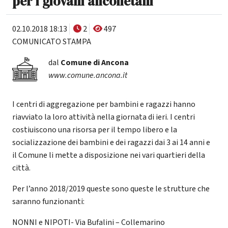
per i giovani anconetani
02.10.2018 18:13
2
497
COMUNICATO STAMPA
dal
Comune di Ancona
www.comune.ancona.it
I centri di aggregazione per bambini e ragazzi hanno
riavviato la loro attività nella giornata di ieri. I centri
costiuiscono una risorsa per il tempo libero e la
socializzazione dei bambini e dei ragazzi dai 3 ai 14 anni e
il Comune li mette a disposizione nei vari quartieri della
città.
Per l’anno 2018/2019 queste sono queste le strutture che
saranno funzionanti:
NONNI e NIPOTI- Via Bufalini – Collemarino