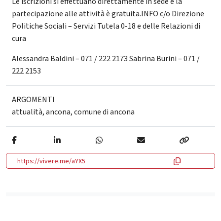
Le iscrizioni si effettuano direttamente in sede e la
partecipazione alle attività è gratuita.INFO c/o Direzione
Politiche Sociali – Servizi Tutela 0-18 e delle Relazioni di
cura
Alessandra Baldini – 071 / 222 2173 Sabrina Burini – 071 /
222 2153
ARGOMENTI
attualità
,
ancona
,
comune di ancona
https://vivere.me/aYX5