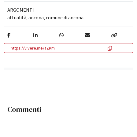
ARGOMENTI
attualità
,
ancona
,
comune di ancona
https://vivere.me/aZKm
Commenti