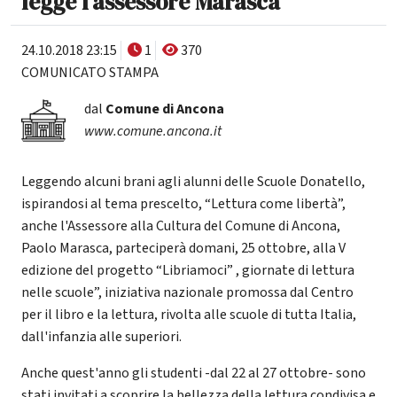
legge l'assessore Marasca
24.10.2018 23:15
1
370
COMUNICATO STAMPA
dal
Comune di Ancona
www.comune.ancona.it
Leggendo alcuni brani agli alunni delle Scuole Donatello,
ispirandosi al tema prescelto, “Lettura come libertà”,
anche l'Assessore alla Cultura del Comune di Ancona,
Paolo Marasca, parteciperà domani, 25 ottobre, alla V
edizione del progetto “Libriamoci” , giornate di lettura
nelle scuole”, iniziativa nazionale promossa dal Centro
per il libro e la lettura, rivolta alle scuole di tutta Italia,
dall'infanzia alle superiori.
Anche quest'anno gli studenti -dal 22 al 27 ottobre- sono
stati invitati a scoprire la bellezza della lettura condivisa e