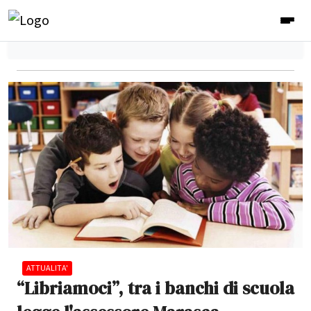
ATTUALITA'
“Libriamoci”, tra i banchi di scuola