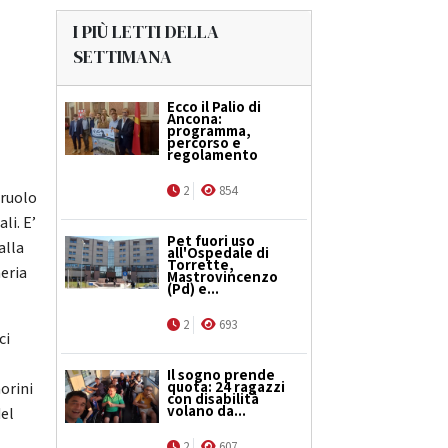
I PIÙ LETTI DELLA
SETTIMANA
Ecco il Palio di
Ancona:
programma,
percorso e
regolamento
2
854
 ruolo
li. E’
Pet fuori uso
alla
all'Ospedale di
Torrette,
eria
Mastrovincenzo
(Pd) e...
2
693
ci
Il sogno prende
quota: 24 ragazzi
orini
con disabilità
volano da...
del
2
607