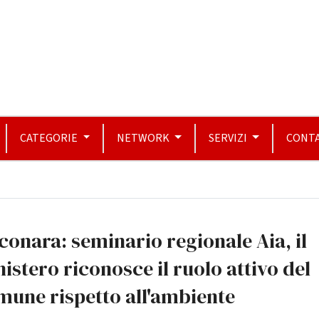
CATEGORIE
NETWORK
SERVIZI
CONTA
conara: seminario regionale Aia, il
istero riconosce il ruolo attivo del
une rispetto all'ambiente