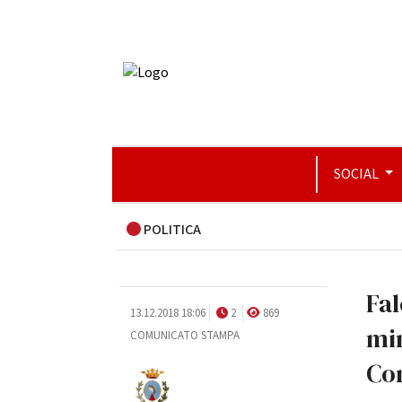
SOCIAL
POLITICA
Fal
13.12.2018 18:06
2
869
min
COMUNICATO STAMPA
Com