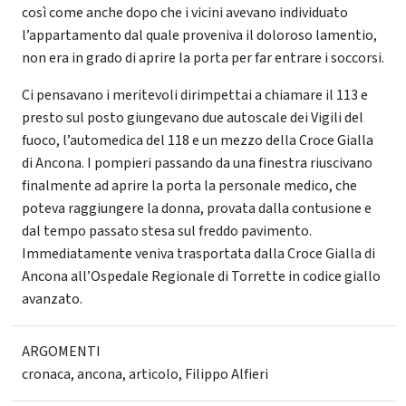
così come anche dopo che i vicini avevano individuato
l’appartamento dal quale proveniva il doloroso lamentio,
non era in grado di aprire la porta per far entrare i soccorsi.
Ci pensavano i meritevoli dirimpettai a chiamare il 113 e
presto sul posto giungevano due autoscale dei Vigili del
fuoco, l’automedica del 118 e un mezzo della Croce Gialla
di Ancona. I pompieri passando da una finestra riuscivano
finalmente ad aprire la porta la personale medico, che
poteva raggiungere la donna, provata dalla contusione e
dal tempo passato stesa sul freddo pavimento.
Immediatamente veniva trasportata dalla Croce Gialla di
Ancona all’Ospedale Regionale di Torrette in codice giallo
avanzato.
ARGOMENTI
cronaca
,
ancona
,
articolo
,
Filippo Alfieri