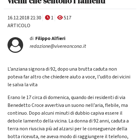
vicini che sentono i lamenti
16.12.2018 21:30
1
517
ARTICOLO
di
Filippo Alfieri
redazione@vivereancona.it
L’anziana signora di 92, dopo una brutta caduta non
poteva far altro che chiedere aiuto a voce, l’udito dei vicini
le salva la vita
Erano le 17 circa di domenica, quando dei residenti di via
Benedetto Croce avvertiva un suono nell’aria, flebile, ma
continuo. Dopo alcuni minuti di dubbio capiva essere il
debole lamento della vicina. La donna di 92 anni, caduta a
terra non riusciva più ad alzarsi per le conseguenze della
botta ricevuta, ne aveva modo di raggiungere il telefono,