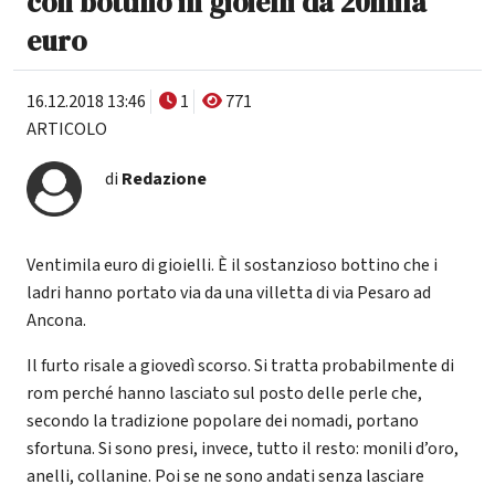
con bottino in gioielli da 20mila
euro
16.12.2018 13:46
1
771
ARTICOLO
di
Redazione
Ventimila euro di gioielli. È il sostanzioso bottino che i
ladri hanno portato via da una villetta di via Pesaro ad
Ancona.
Il furto risale a giovedì scorso. Si tratta probabilmente di
rom perché hanno lasciato sul posto delle perle che,
secondo la tradizione popolare dei nomadi, portano
sfortuna. Si sono presi, invece, tutto il resto: monili d’oro,
anelli, collanine. Poi se ne sono andati senza lasciare