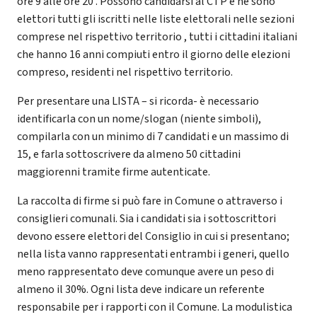
ore 9 alle ore 20 . Possono candidarsi al CTP e ne sono
elettori tutti gli iscritti nelle liste elettorali nelle sezioni
comprese nel rispettivo territorio , tutti i cittadini italiani
che hanno 16 anni compiuti entro il giorno delle elezioni
compreso, residenti nel rispettivo territorio.
Per presentare una LISTA – si ricorda- è necessario
identificarla con un nome/slogan (niente simboli),
compilarla con un minimo di 7 candidati e un massimo di
15, e farla sottoscrivere da almeno 50 cittadini
maggiorenni tramite firme autenticate.
La raccolta di firme si può fare in Comune o attraverso i
consiglieri comunali. Sia i candidati sia i sottoscrittori
devono essere elettori del Consiglio in cui si presentano;
nella lista vanno rappresentati entrambi i generi, quello
meno rappresentato deve comunque avere un peso di
almeno il 30%. Ogni lista deve indicare un referente
responsabile per i rapporti con il Comune. La modulistica