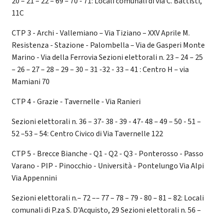
20 – 21 – 22 – 69 – 70 - 71: Locali comunali di via C. Battisti,
11C
CTP 3 - Archi - Vallemiano – Via Tiziano – XXV Aprile M.
Resistenza - Stazione - Palombella – Via de Gasperi Monte
Marino - Via della Ferrovia Sezioni elettorali n. 23 – 24 – 25
– 26 – 27 – 28 – 29 – 30 – 31 -32 - 33 – 41 : Centro H – via
Mamiani 70
CTP 4 - Grazie - Tavernelle - Via Ranieri
Sezioni elettorali n. 36 – 37- 38 - 39 - 47- 48 – 49 – 50 - 51 –
52 –53 – 54: Centro Civico di Via Tavernelle 122
CTP 5 - Brecce Bianche - Q1 - Q2 - Q3 - Ponterosso - Passo
Varano - PIP - Pinocchio - Università - Pontelungo Via Alpi
Via Appennini
Sezioni elettorali n.– 72 –– 77 – 78 – 79 - 80 – 81 – 82: Locali
comunali di P.za S. D'Acquisto, 29 Sezioni elettorali n. 56 –