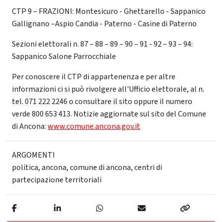
CTP 9 – FRAZIONI: Montesicuro - Ghettarello - Sappanico
Gallignano –Aspio Candia - Paterno - Casine di Paterno
Sezioni elettorali n. 87 – 88 – 89 – 90 – 91 - 92 – 93 – 94:
Sappanico Salone Parrocchiale
Per conoscere il CTP di appartenenza e per altre
informazioni ci si può rivolgere all'Ufficio elettorale, al n.
tel. 071 222 2246 o consultare il sito oppure il numero
verde 800 653 413. Notizie aggiornate sul sito del Comune
di Ancona:
www.comune.ancona.gov.it
ARGOMENTI
politica
,
ancona
,
comune di ancona
,
centri di
partecipazione territoriali