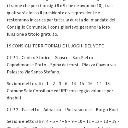
(tranne che per i Consigli 8 e 9 che ne avranno 10), tra i
quali sarà eletto il presidente e vicepresidente e
resteranno in carica per tutta la durata del mandato del
Consiglio Comunale. I consiglieri svolgeranno la loro
funzione a titolo gratuito.
I 9 CONSIGLI TERRITORIALI E I LUOGHI DEL VOTO:
CTP 1 - Centro Storico – Guasco – San Pietro –
Capodimonte Porto – Spina dei corsi – Piazza Cavour via
Palestro Via Santo Stefano.
Sezioni elettorali n. 1 – 2 – 3 – 6 – 14 - 15 – 16 – 17 – 18:
Comune Sala Consiliare ed URP con seggio volante per
disabili
CTP 2 - Passetto – Adriatico – Pietralacroce – Borgo Rodi
Sezioni elettorali n. 4 – 5 – 7 – 8 – 9 – 10 – 11 – 12 – 13 – 19 -