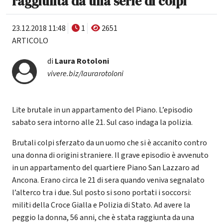
raggiunta da una serie di colpi
23.12.2018 11:48
1
2651
ARTICOLO
di
Laura Rotoloni
vivere.biz/laurarotoloni
Lite brutale in un appartamento del Piano. L’episodio
sabato sera intorno alle 21. Sul caso indaga la polizia.
Brutali colpi sferzato da un uomo che si è accanito contro
una donna di origini straniere. Il grave episodio è avvenuto
in un appartamento del quartiere Piano San Lazzaro ad
Ancona. Erano circa le 21 di sera quando veniva segnalato
l’alterco tra i due. Sul posto si sono portati i soccorsi:
militi della Croce Gialla e Polizia di Stato. Ad avere la
peggio la donna, 56 anni, che è stata raggiunta da una