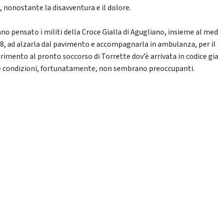
, nonostante la disavventura e il dolore.
nno pensato i militi della Croce Gialla di Agugliano, insieme al me
18, ad alzarla dal pavimento e accompagnarla in ambulanza, per il
erimento al pronto soccorso di Torrette dov’è arrivata in codice gia
e condizioni, fortunatamente, non sembrano preoccupanti.