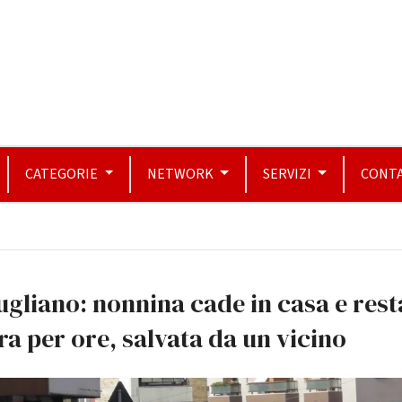
CATEGORIE
NETWORK
SERVIZI
CONTA
gliano: nonnina cade in casa e rest
ra per ore, salvata da un vicino