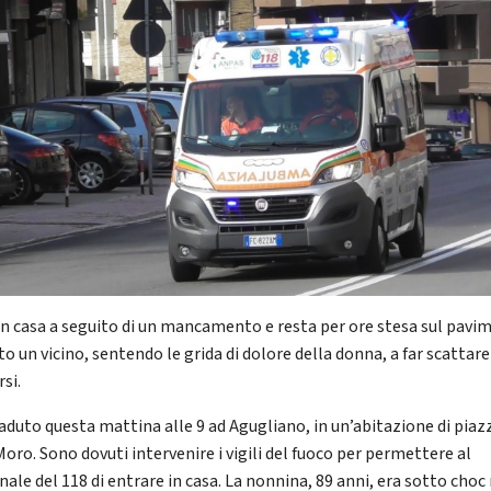
in casa a seguito di un mancamento e resta per ore stesa sul pavi
to un vicino, sentendo le grida di dolore della donna, a far scattare 
si.
caduto questa mattina alle 9 ad Agugliano, in un’abitazione di piaz
oro. Sono dovuti intervenire i vigili del fuoco per permettere al
nale del 118 di entrare in casa. La nonnina, 89 anni, era sotto cho