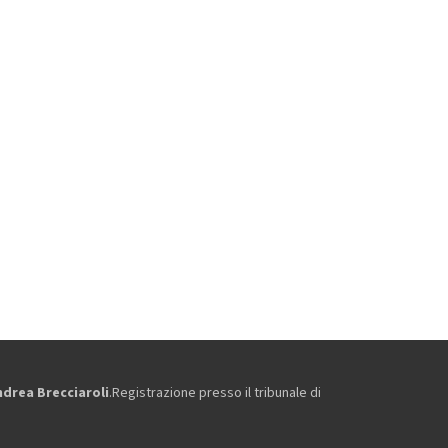
ndrea Brecciaroli
.Registrazione presso il tribunale di