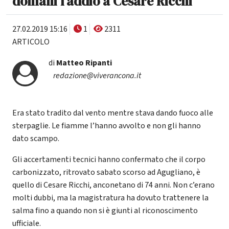
domani l'addio a Cesare Ricchi
27.02.2019 15:16
1
2311
ARTICOLO
di
Matteo Ripanti
redazione@viverancona.it
Era stato tradito dal vento mentre stava dando fuoco alle
sterpaglie. Le fiamme l’hanno avvolto e non gli hanno
dato scampo.
Gli accertamenti tecnici hanno confermato che il corpo
carbonizzato, ritrovato sabato scorso ad Agugliano, è
quello di Cesare Ricchi, anconetano di 74 anni. Non c’erano
molti dubbi, ma la magistratura ha dovuto trattenere la
salma fino a quando non si è giunti al riconoscimento
ufficiale.