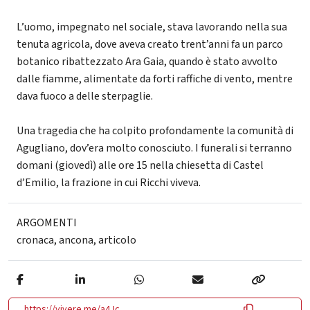
L’uomo, impegnato nel sociale, stava lavorando nella sua
tenuta agricola, dove aveva creato trent’anni fa un parco
botanico ribattezzato Ara Gaia, quando è stato avvolto
dalle fiamme, alimentate da forti raffiche di vento, mentre
dava fuoco a delle sterpaglie.
Una tragedia che ha colpito profondamente la comunità di
Agugliano, dov’era molto conosciuto. I funerali si terranno
domani (giovedì) alle ore 15 nella chiesetta di Castel
d’Emilio, la frazione in cui Ricchi viveva.
ARGOMENTI
cronaca
,
ancona
,
articolo
https://vivere.me/a4Jc