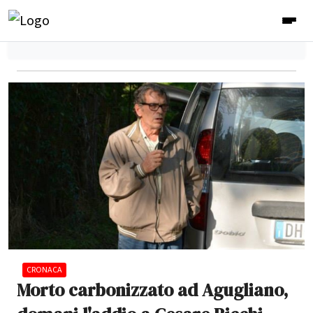
CRONACA
Morto carbonizzato ad Agugliano,