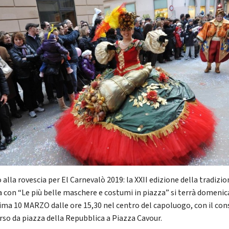
alla rovescia per El Carnevalò 2019: la XXII edizione della tradizio
ta con “Le più belle maschere e costumi in piazza” si terrà domenic
ima 10 MARZO dalle ore 15,30 nel centro del capoluogo, con il co
rso da piazza della Repubblica a Piazza Cavour.