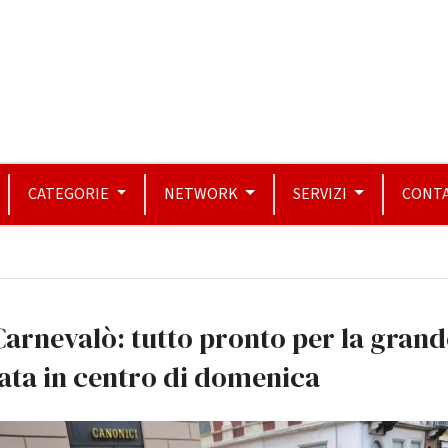
CATEGORIE
NETWORK
SERVIZI
CONTA
Carnevalò: tutto pronto per la grand
lata in centro di domenica