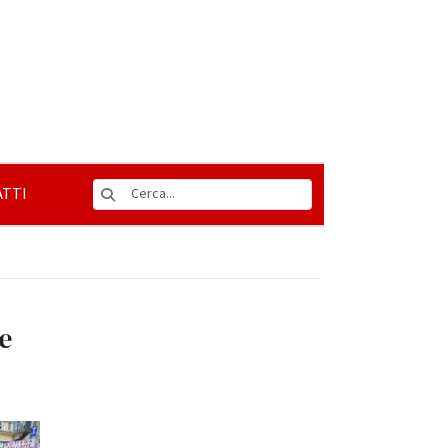
TTI
e