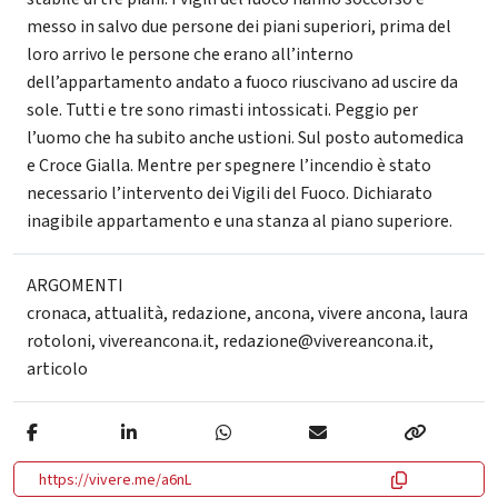
messo in salvo due persone dei piani superiori, prima del
loro arrivo le persone che erano all’interno
dell’appartamento andato a fuoco riuscivano ad uscire da
sole. Tutti e tre sono rimasti intossicati. Peggio per
l’uomo che ha subito anche ustioni. Sul posto automedica
e Croce Gialla. Mentre per spegnere l’incendio è stato
necessario l’intervento dei Vigili del Fuoco. Dichiarato
inagibile appartamento e una stanza al piano superiore.
ARGOMENTI
cronaca
,
attualità
,
redazione
,
ancona
,
vivere ancona
,
laura
rotoloni
,
vivereancona.it
,
redazione@vivereancona.it
,
articolo
https://vivere.me/a6nL