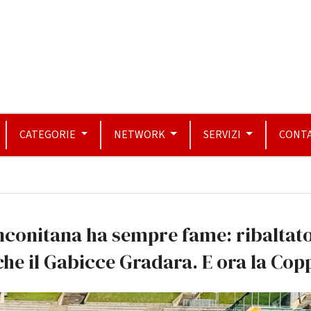
CATEGORIE
NETWORK
SERVIZI
CONTA
nconitana ha sempre fame: ribaltat
he il Gabicce Gradara. E ora la Cop