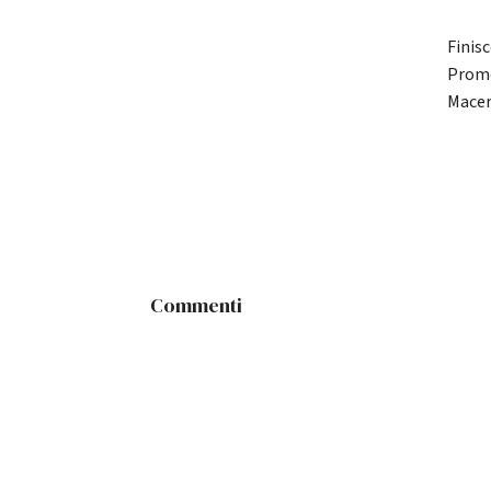
Finisc
Promo
Macer
Commenti