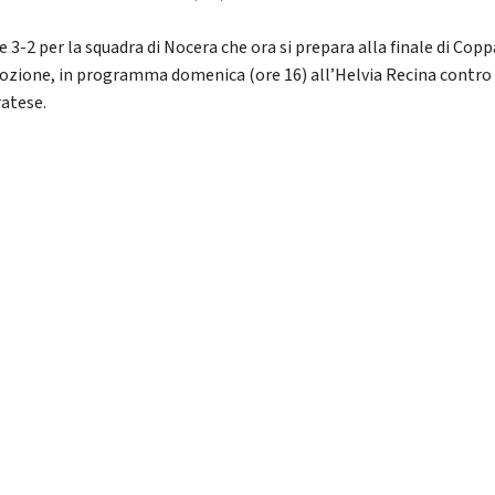
e 3-2 per la squadra di Nocera che ora si prepara alla finale di Copp
zione, in programma domenica (ore 16) all’Helvia Recina contro 
atese.