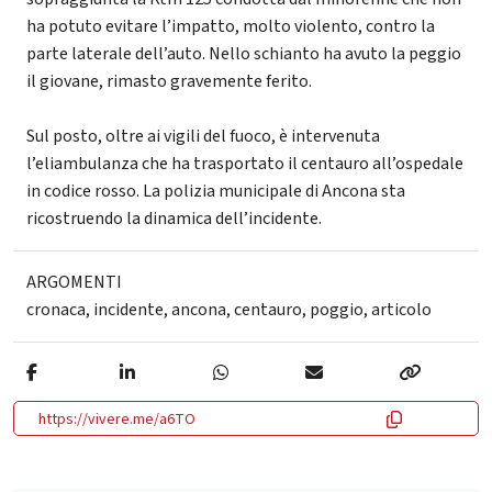
ha potuto evitare l’impatto, molto violento, contro la
parte laterale dell’auto. Nello schianto ha avuto la peggio
il giovane, rimasto gravemente ferito.
Sul posto, oltre ai vigili del fuoco, è intervenuta
l’eliambulanza che ha trasportato il centauro all’ospedale
in codice rosso. La polizia municipale di Ancona sta
ricostruendo la dinamica dell’incidente.
ARGOMENTI
cronaca
,
incidente
,
ancona
,
centauro
,
poggio
,
articolo
https://vivere.me/a6TO