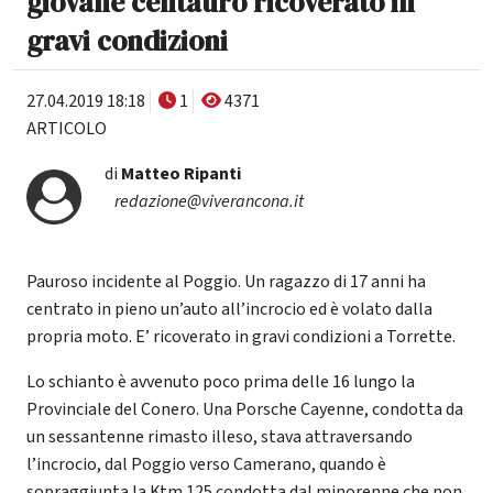
giovane centauro ricoverato in
gravi condizioni
27.04.2019 18:18
1
4371
ARTICOLO
di
Matteo Ripanti
redazione@viverancona.it
Pauroso incidente al Poggio. Un ragazzo di 17 anni ha
centrato in pieno un’auto all’incrocio ed è volato dalla
propria moto. E’ ricoverato in gravi condizioni a Torrette.
Lo schianto è avvenuto poco prima delle 16 lungo la
Provinciale del Conero. Una Porsche Cayenne, condotta da
un sessantenne rimasto illeso, stava attraversando
l’incrocio, dal Poggio verso Camerano, quando è
sopraggiunta la Ktm 125 condotta dal minorenne che non