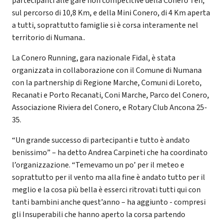
partecipanti alle gare non competitive della Conero Ten,
sul percorso di 10,8 Km, e della Mini Conero, di 4 Km aperta
a tutti, soprattutto famiglie si è corsa interamente nel
territorio di Numana..
La Conero Running, gara nazionale Fidal, è stata
organizzata in collaborazione con il Comune di Numana
con la partnership di Regione Marche, Comuni di Loreto,
Recanati e Porto Recanati, Coni Marche, Parco del Conero,
Associazione Riviera del Conero, e Rotary Club Ancona 25-
35.
“Un grande successo di partecipanti e tutto è andato
benissimo” – ha detto Andrea Carpineti che ha coordinato
l’organizzazione. “Temevamo un po’ per il meteo e
soprattutto per il vento ma alla fine è andato tutto per il
meglio e la cosa più bella è esserci ritrovati tutti qui con
tanti bambini anche quest’anno – ha aggiunto - compresi
gli Insuperabili che hanno aperto la corsa partendo