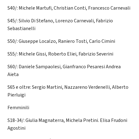
S40/: Michele Martufi, Christian Conti, Francesco Carnevali
S45/: Silvio Di Stefano, Lorenzo Carnevali, Fabrizio
Sebastianelli
S50/: Giuseppe Localzo, Raniero Tosti, Carlo Cimini
S55/: Michele Gissi, Roberto Eliei, Fabrizio Severini
S60/: Daniele Sampaolesi, Gianfranco Pesaresi Andrea
Aieta
S65 e oltre: Sergio Martini, Nazzareno Verdenelli, Alberto
Pierluigi
Femminili
S18-34/: Giulia Magnaterra, Michela Pretini. Elisa Frudoni
Agostini