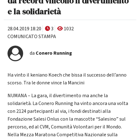
da record vincono il divertimento
e la solidarietà
28.04.2019 18:20
3
1032
COMUNICATO STAMPA
da
Conero Running
Ha vinto il keniano Koech che bissa il successo dell’anno
scorso. Tra le donne vince la Mancini
NUMANA – La gara, il divertimento ma anche la
solidarietà. La Conero Running ha vinto ancora una volta
con 2124 partecipanti al via, i fondi destinati alla
Fondazione Salesi Onlus con la mascotte “Salesino” sul
percorso, ed al CVM, Comunità Volontari per il Mondo.
Nella Mezza Maratona Competitiva Nazionale sulla