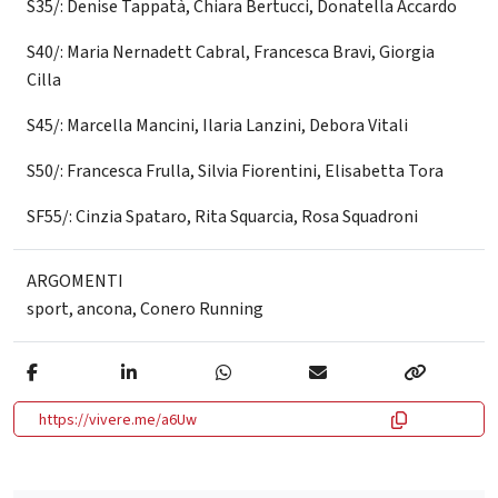
S35/: Denise Tappatà, Chiara Bertucci, Donatella Accardo
S40/: Maria Nernadett Cabral, Francesca Bravi, Giorgia
Cilla
S45/: Marcella Mancini, Ilaria Lanzini, Debora Vitali
S50/: Francesca Frulla, Silvia Fiorentini, Elisabetta Tora
SF55/: Cinzia Spataro, Rita Squarcia, Rosa Squadroni
ARGOMENTI
sport
,
ancona
,
Conero Running
https://vivere.me/a6Uw