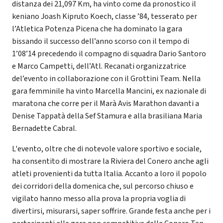
distanza dei 21,097 Km, ha vinto come da pronostico il
keniano Joash Kipruto Koech, classe ’84, tesserato per
l’Atletica Potenza Picena che ha dominato la gara
bissando il successo dell’anno scorso con il tempo di
1’08’14 precedendo il compagno di squadra Dario Santoro
e Marco Campetti, dell’Atl. Recanati organizzatrice
del’evento in collaborazione con il Grottini Team. Nella
gara femminile ha vinto Marcella Mancini, ex nazionale di
maratona che corre per il Marà Avis Marathon davanti a
Denise Tappatà della Sef Stamura e alla brasiliana Maria
Bernadette Cabral.
L'evento, oltre che di notevole valore sportivo e sociale,
ha consentito di mostrare la Riviera del Conero anche agli
atleti provenienti da tutta Italia. Accanto a loro il popolo
dei corridori della domenica che, sul percorso chiuso e
vigilato hanno messo alla prova la propria voglia di
divertirsi, misurarsi, saper soffrire. Grande festa anche per i