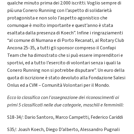
qualche minuto prima dei 2.000 iscritti. Voglio sempre di
più una Conero Running con l’aspetto di solidarietà
protagonista e non solo l’aspetto agonistico che
comunque è molto importante e quest’anno è stata
esaltata dalla presenza di Koech”. Infine i ringraziamenti
“al comune di Numana e di Porto Recanati, al Rotary Club
Ancona 25-35, a tutti gli sponsor compreso il Confapi
Team che ha dimostrato che si può essere imprenditori e
sportivi, ed a tutto l’esercito di volontari senza i quali la
Conero Running non si potrebbe disputare”. Un euro della
quota di iscrizione è stato devoluto alla Fondazione Salesi
Onlus ed a CVM – Comunità Volontari per il Mondo.
Ecco la classifica con l'assegnazione dei riconoscimenti ai
primi 5 classificati nelle due categorie, maschili e femminili:
S18-34/: Dario Santoro, Marco Campetti, Federico Cariddi
S35/: Joash Koech, Diego D’alberto, Alessandro Pugnali