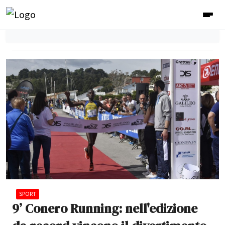
SPORT
9’ Conero Running: nell'edizione