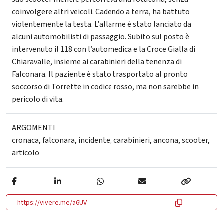
coinvolgere altri veicoli. Cadendo a terra, ha battuto
violentemente la testa. L’allarme è stato lanciato da
alcuni automobilisti di passaggio. Subito sul posto è
intervenuto il 118 con l’automedica e la Croce Gialla di
Chiaravalle, insieme ai carabinieri della tenenza di
Falconara. Il paziente è stato trasportato al pronto
soccorso di Torrette in codice rosso, ma non sarebbe in
pericolo di vita.
ARGOMENTI
cronaca
,
falconara
,
incidente
,
carabinieri
,
ancona
,
scooter
,
articolo
https://vivere.me/a6UV