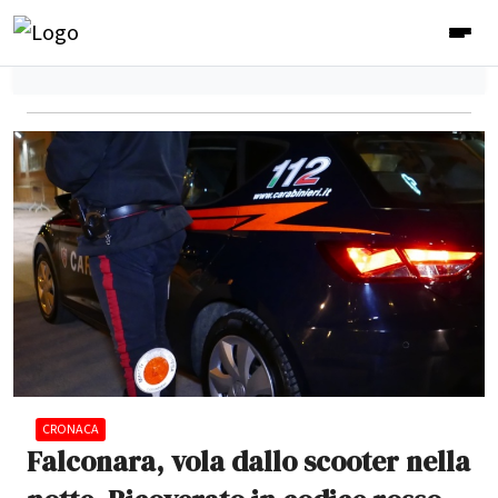
CRONACA
Falconara, vola dallo scooter nella