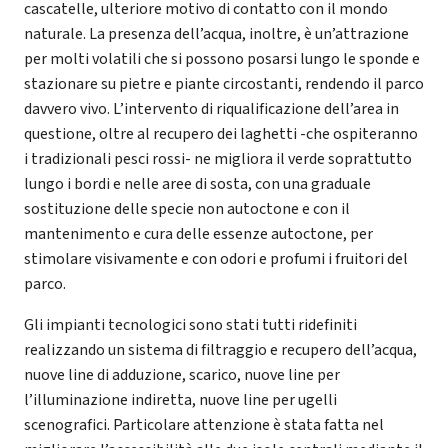
cascatelle, ulteriore motivo di contatto con il mondo
naturale. La presenza dell’acqua, inoltre, è un’attrazione
per molti volatili che si possono posarsi lungo le sponde e
stazionare su pietre e piante circostanti, rendendo il parco
davvero vivo. L’intervento di riqualificazione dell’area in
questione, oltre al recupero dei laghetti -che ospiteranno
i tradizionali pesci rossi- ne migliora il verde soprattutto
lungo i bordi e nelle aree di sosta, con una graduale
sostituzione delle specie non autoctone e con il
mantenimento e cura delle essenze autoctone, per
stimolare visivamente e con odori e profumi i fruitori del
parco.
Gli impianti tecnologici sono stati tutti ridefiniti
realizzando un sistema di filtraggio e recupero dell’acqua,
nuove line di adduzione, scarico, nuove line per
l’illuminazione indiretta, nuove line per ugelli
scenografici. Particolare attenzione è stata fatta nel