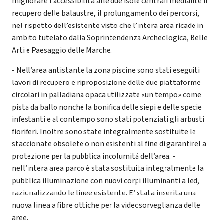
migliorare l’accessibilità alle due isole centrali mediante il
recupero delle balaustre, il prolungamento dei percorsi,
nel rispetto dell’esistente visto che l’intera area ricade in
ambito tutelato dalla Soprintendenza Archeologica, Belle
Arti e Paesaggio delle Marche.
- Nell’area antistante la zona piscine sono stati eseguiti
lavori di recupero e riproposizione delle due piattaforme
circolari in palladiana opaca utilizzate «un tempo» come
pista da ballo nonché la bonifica delle siepi e delle specie
infestanti e al contempo sono stati potenziati gli arbusti
fioriferi. Inoltre sono state integralmente sostituite le
staccionate obsolete o non esistenti al fine di garantirel a
protezione per la pubblica incolumità dell’area. -
nell’intera area parco è stata sostituita integralmente la
pubblica illuminazione con nuovi corpi illuminanti a led,
razionalizzando le linee esistente. E’ stata inserita una
nuova linea a fibre ottiche per la videosorveglianza delle
aree.