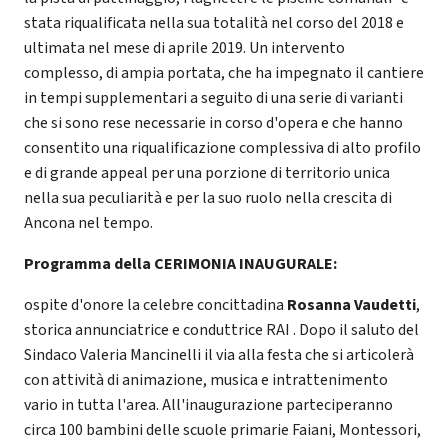
stata riqualificata nella sua totalità nel corso del 2018 e
ultimata nel mese di aprile 2019. Un intervento
complesso, di ampia portata, che ha impegnato il cantiere
in tempi supplementari a seguito di una serie di varianti
che si sono rese necessarie in corso d'opera e che hanno
consentito una riqualificazione complessiva di alto profilo
e di grande appeal per una porzione di territorio unica
nella sua peculiarità e per la suo ruolo nella crescita di
Ancona nel tempo.
Programma della CERIMONIA INAUGURALE:
ospite d'onore la celebre concittadina
Rosanna Vaudetti
,
storica annunciatrice e conduttrice RAI . Dopo il saluto del
Sindaco Valeria Mancinelli il via alla festa che si articolerà
con attività di animazione, musica e intrattenimento
vario in tutta l'area. All'inaugurazione parteciperanno
circa 100 bambini delle scuole primarie Faiani, Montessori,