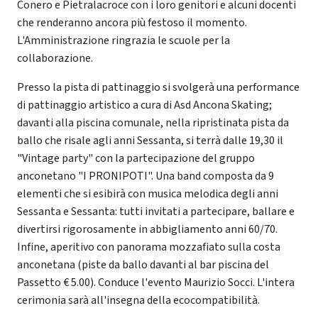
Conero e Pietralacroce con i loro genitori e alcuni docenti
che renderanno ancora più festoso il momento.
L'Amministrazione ringrazia le scuole per la
collaborazione.
Presso la pista di pattinaggio si svolgerà una performance
di pattinaggio artistico a cura di Asd Ancona Skating;
davanti alla piscina comunale, nella ripristinata pista da
ballo che risale agli anni Sessanta, si terrà dalle 19,30 il
"Vintage party" con la partecipazione del gruppo
anconetano "I PRONIPOTI". Una band composta da 9
elementi che si esibirà con musica melodica degli anni
Sessanta e Sessanta: tutti invitati a partecipare, ballare e
divertirsi rigorosamente in abbigliamento anni 60/70.
Infine, aperitivo con panorama mozzafiato sulla costa
anconetana (piste da ballo davanti al bar piscina del
Passetto € 5.00). Conduce l'evento Maurizio Socci. L'intera
cerimonia sarà all'insegna della ecocompatibilità.