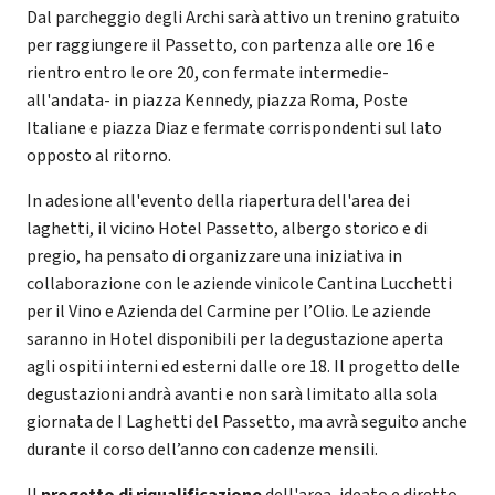
Dal parcheggio degli Archi sarà attivo un trenino gratuito
per raggiungere il Passetto, con partenza alle ore 16 e
rientro entro le ore 20, con fermate intermedie-
all'andata- in piazza Kennedy, piazza Roma, Poste
Italiane e piazza Diaz e fermate corrispondenti sul lato
opposto al ritorno.
In adesione all'evento della riapertura dell'area dei
laghetti, il vicino Hotel Passetto, albergo storico e di
pregio, ha pensato di organizzare una iniziativa in
collaborazione con le aziende vinicole Cantina Lucchetti
per il Vino e Azienda del Carmine per l’Olio. Le aziende
saranno in Hotel disponibili per la degustazione aperta
agli ospiti interni ed esterni dalle ore 18. Il progetto delle
degustazioni andrà avanti e non sarà limitato alla sola
giornata de I Laghetti del Passetto, ma avrà seguito anche
durante il corso dell’anno con cadenze mensili.
Il
progetto di riqualificazione
dell'area, ideato e diretto