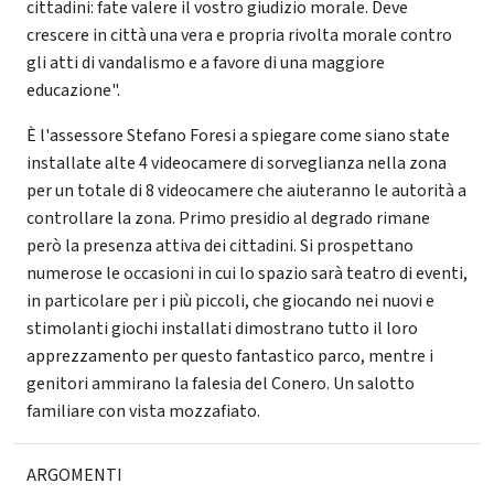
cittadini: fate valere il vostro giudizio morale. Deve
crescere in città una vera e propria rivolta morale contro
gli atti di vandalismo e a favore di una maggiore
educazione".
È l'assessore Stefano Foresi a spiegare come siano state
installate alte 4 videocamere di sorveglianza nella zona
per un totale di 8 videocamere che aiuteranno le autorità a
controllare la zona. Primo presidio al degrado rimane
però la presenza attiva dei cittadini. Si prospettano
numerose le occasioni in cui lo spazio sarà teatro di eventi,
in particolare per i più piccoli, che giocando nei nuovi e
stimolanti giochi installati dimostrano tutto il loro
apprezzamento per questo fantastico parco, mentre i
genitori ammirano la falesia del Conero. Un salotto
familiare con vista mozzafiato.
ARGOMENTI