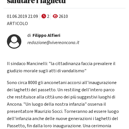
salutare i laghetti
01.06.2019 21:09
2
2610
ARTICOLO
di
Filippo Alfieri
redazione@vivereancona.it
Il sindaco Mancinelli: "la cittadinanza faccia prevalere il
giudizio morale sugli atti di vandalismo"
Sono circa 8000 gli anconetani accorsi all'inaugurazione
dei laghetti del passetto. Un restiling dell'intero parco
che restituisce alla città uno dei più suggestivi luoghi di
Ancona. "Un luogo della nostra infanzia" osserva il
presentatore Maurizio Socci. Torneranno ad essere luogo
dell'infanzia anche delle nuove generazioni i laghetti del
Passetto, fin dalla loro inaugurazione. Una cerimonia