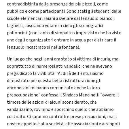
contraddistinta dalla presenza dei più piccoli, come
pubblico e come partecipanti. Sono stati gli studenti delle
scuole elementari Faiani a svelare dal lenzuolo bianco i
laghetti, lasciando volare in cielo gli scenografici
palloncini. (con tanto di simpatico imprevisto che ha visto
uno degli organizzatori entrare in acqua per districare il
lenzuolo incastrato si nella fontana).
Un luogo che negli anni era stato si vittima di incuria, ma
soprattutto di numerosi atti vandalici che ne avevano
pregiudicato la vivibilità. "Al di là dell'entusiasmo
dimostrato per questa bella ristrutturazione gli
anconetani mi hanno comunicato anche la loro
preoccupazione" confessa il Sindaco Mancinelli "ovvero il
timore delle azioni di alcuni sconsiderato, che
vandalizzino, rovinino e sporchino quello che abbiamo
costruito. Ci saranno controlli e prese precauzioni, ma il
nostro appello è alla società, alle associazioni e ai singoli