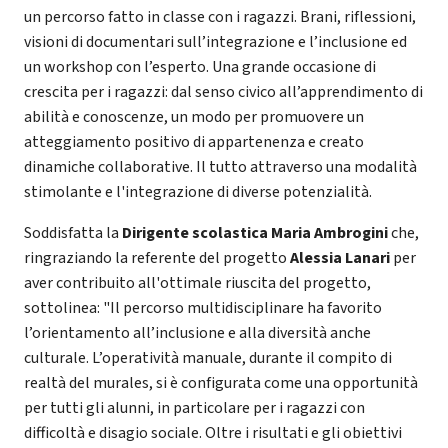
un percorso fatto in classe con i ragazzi. Brani, riflessioni,
visioni di documentari sull’integrazione e l’inclusione ed
un workshop con l’esperto. Una grande occasione di
crescita per i ragazzi: dal senso civico all’apprendimento di
abilità e conoscenze, un modo per promuovere un
atteggiamento positivo di appartenenza e creato
dinamiche collaborative. Il tutto attraverso una modalità
stimolante e l'integrazione di diverse potenzialità.
Soddisfatta la
Dirigente scolastica Maria Ambrogini
che,
ringraziando la referente del progetto
Alessia Lanari
per
aver contribuito all'ottimale riuscita del progetto,
sottolinea: "Il percorso multidisciplinare ha favorito
l’orientamento all’inclusione e alla diversità anche
culturale. L’operatività manuale, durante il compito di
realtà del murales, si è configurata come una opportunità
per tutti gli alunni, in particolare per i ragazzi con
difficoltà e disagio sociale. Oltre i risultati e gli obiettivi