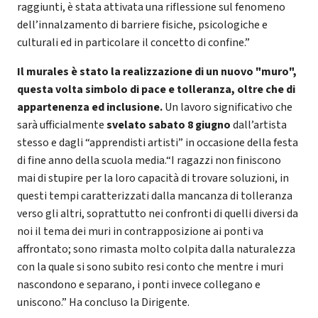
raggiunti, è stata attivata una riflessione sul fenomeno
dell’innalzamento di barriere fisiche, psicologiche e
culturali ed in particolare il concetto di confine.”
Il murales è stato la realizzazione di un nuovo "muro",
questa volta simbolo di pace e tolleranza, oltre che di
appartenenza ed inclusione.
Un lavoro significativo che
sarà ufficialmente
svelato sabato 8 giugno
dall’artista
stesso e dagli “apprendisti artisti” in occasione della festa
di fine anno della scuola media.“I ragazzi non finiscono
mai di stupire per la loro capacità di trovare soluzioni, in
questi tempi caratterizzati dalla mancanza di tolleranza
verso gli altri, soprattutto nei confronti di quelli diversi da
noi il tema dei muri in contrapposizione ai ponti va
affrontato; sono rimasta molto colpita dalla naturalezza
con la quale si sono subito resi conto che mentre i muri
nascondono e separano, i ponti invece collegano e
uniscono.” Ha concluso la Dirigente.