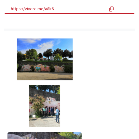
https://vivere.me/a8k6