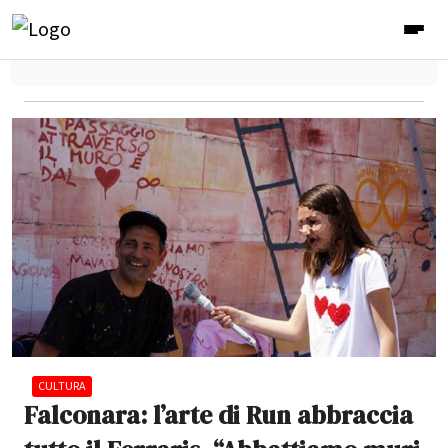
CULTURA
Falconara: l’arte di Run abbraccia