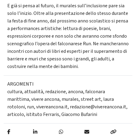
E già si pensa al futuro, il murales sull’inclusione pare sia
solo l’inizio. Oltre alla presentazione dello stesso durante
la festa di fine anno, dal prossimo anno scolastico si pensa
a performances artistiche: lettura di poesie, brani,
espressioni corporee e non solo che avranno come sfondo
scenografico l’opera del falconarese Run. Ne mancheranno
incontri con autori di libri ed esperti per il superamento di
barriere e muri che spesso sono i grandi, gli adulti, a
costruire nella mente dei bambini.
ARGOMENTI
cultura
,
attualità
,
redazione
,
ancona
,
falconara
marittima
,
vivere ancona
,
murales
,
street art
,
laura
rotoloni
,
run
,
vivereancona.it
,
redazione@vivereancona.it
,
articolo
,
istituto Ferraris
,
Giacomo Bufarini