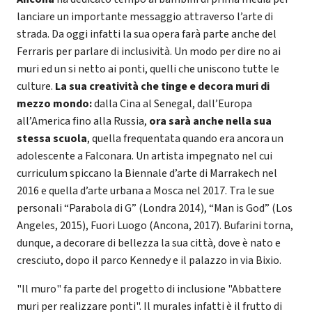
lanciare un importante messaggio attraverso l’arte di
strada. Da oggi infatti la sua opera farà parte anche del
Ferraris per parlare di inclusività. Un modo per dire no ai
muri ed un si netto ai ponti, quelli che uniscono tutte le
culture.
La sua creatività che tinge e decora muri di
mezzo mondo:
dalla Cina al Senegal, dall’Europa
all’America fino alla Russia,
ora sarà anche nella sua
stessa scuola
, quella frequentata quando era ancora un
adolescente a Falconara. Un artista impegnato nel cui
curriculum spiccano la Biennale d’arte di Marrakech nel
2016 e quella d’arte urbana a Mosca nel 2017. Tra le sue
personali “Parabola di G” (Londra 2014), “Man is God” (Los
Angeles, 2015), Fuori Luogo (Ancona, 2017). Bufarini torna,
dunque, a decorare di bellezza la sua città, dove è nato e
cresciuto, dopo il parco Kennedy e il palazzo in via Bixio.
"Il muro" fa parte del progetto di inclusione "Abbattere
muri per realizzare ponti". Il murales infatti è il frutto di