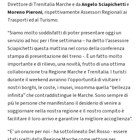
Direttore di Trenitalia Marche e da
Angelo Sciapichetti
e
Moreno Pieroni
, rispettivamente Assessori Regionali ai
Trasporti ed al Turismo.
“Siamo molto soddisfatti di poter presentare oggi un
servizio ad hoc per i fine settimana – ha detto l’assessore
Sciapichetti questa mattina nel corso della conferenza
stampa di presentazione del treno -. È un fatto molto
importante e di rilievo, una novità, frutto di una ottima
collaborazione tra Regione Marche e Trenitalia. I turisti
durante il weekend avranno l’opportunità di visitare i
nostri borghi, le coste, i musei, insomma quella “bellezza
infinita” che contraddistingue le Marche. Sono sempre di
più le persone che manifestano il desiderio di venire a
soggiornare nella nostra regione e il nostro compito è
facilitare il loro arrivo e garantire la migliore accoglienza”.
“E’ un onore per noi - ha sottolineato Del Rosso - essere
stati scelti dalla Regione Marche come vettore per