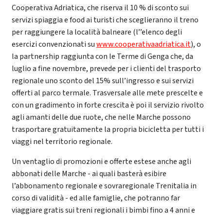
Cooperativa Adriatica, che riserva il 10 % di sconto sui
servizi spiaggia e food ai turisti che sceglieranno il treno
per raggiungere la località balneare (l’’elenco degli
esercizi convenzionati su
www.cooperativaadriatica.it
), o
la partnership raggiunta con le Terme di Genga che, da
luglio a fine novembre, prevede per i clienti del trasporto
regionale uno sconto del 15% sull’ingresso e sui servizi
offerti al parco termale. Trasversale alle mete prescelte e
con un gradimento in forte crescita è poi il servizio rivolto
agli amanti delle due ruote, che nelle Marche possono
trasportare gratuitamente la propria bicicletta per tutti i
viaggi nel territorio regionale.
Un ventaglio di promozioni e offerte estese anche agli
abbonati delle Marche - ai quali basterà esibire
l’abbonamento regionale e sovraregionale Trenitalia in
corso di validità - ed alle famiglie, che potranno far
viaggiare gratis sui treni regionali i bimbi fino a 4 anni e