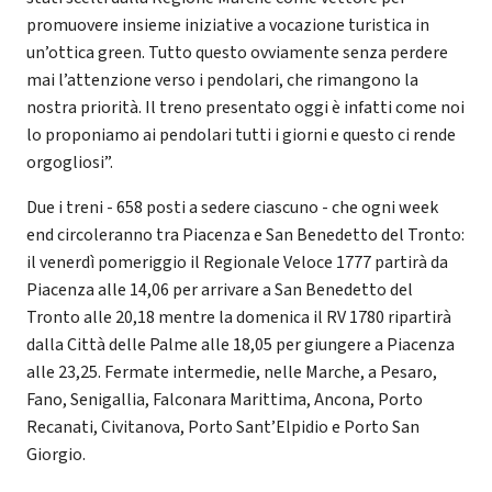
promuovere insieme iniziative a vocazione turistica in
un’ottica green. Tutto questo ovviamente senza perdere
mai l’attenzione verso i pendolari, che rimangono la
nostra priorità. Il treno presentato oggi è infatti come noi
lo proponiamo ai pendolari tutti i giorni e questo ci rende
orgogliosi”.
Due i treni - 658 posti a sedere ciascuno - che ogni week
end circoleranno tra Piacenza e San Benedetto del Tronto:
il venerdì pomeriggio il Regionale Veloce 1777 partirà da
Piacenza alle 14,06 per arrivare a San Benedetto del
Tronto alle 20,18 mentre la domenica il RV 1780 ripartirà
dalla Città delle Palme alle 18,05 per giungere a Piacenza
alle 23,25. Fermate intermedie, nelle Marche, a Pesaro,
Fano, Senigallia, Falconara Marittima, Ancona, Porto
Recanati, Civitanova, Porto Sant’Elpidio e Porto San
Giorgio.