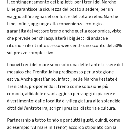
Il contingentamento dei biglietti per i treni del Marche
Line garantisce la sicurezza del posto a sedere, per un
viaggio all’insegna del confort e del totale relax. Marche
Line, infine, aggiunge alla convenienza ecologica
garantita dal vettore treno anche quella economica, visto
che prevede per chi acquisterà i biglietti di andata e
ritorno - riferiti allo stesso week end - uno sconto del 50%
sul prezzo complessivo.
I nuovi treni del mare sono solo una delle tante tessere del
mosaico che Trenitalia ha predisposto per la stagione
estiva. Anche quest’anno, infatti, nelle Marche l’estate è
Trenitalia, proponendo il treno come soluzione più
comoda, affidabile e vantaggiosa per viaggi di piacere e
divertimento: dalle località di villeggiatura alle splendide
città dell’entroterra, scrigni preziosi di storia e cultura.
Partnership a tutto tondo e per tutti i gusti, quindi, come
ad esempio “Al mare in Treno”, accordo stipulato con la