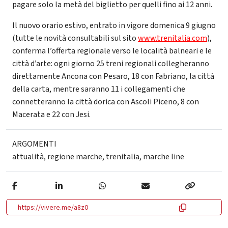
pagare solo la metà del biglietto per quelli fino ai 12 anni.
Il nuovo orario estivo, entrato in vigore domenica 9 giugno
(tutte le novità consultabili sul sito
www.trenitalia.com
),
conferma l’offerta regionale verso le località balneari e le
città d’arte: ogni giorno 25 treni regionali collegheranno
direttamente Ancona con Pesaro, 18 con Fabriano, la città
della carta, mentre saranno 11 i collegamenti che
connetteranno la città dorica con Ascoli Piceno, 8 con
Macerata e 22 con Jesi.
ARGOMENTI
attualità
,
regione marche
,
trenitalia
,
marche line
https://vivere.me/a8z0