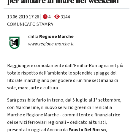
per andare al mare nel weekend
13.06.2019 17:26
4
3144
COMUNICATO STAMPA
dalla
Regione Marche
www.regione.marche.it
Raggiungere comodamente dall’Emilia-Romagna nel più
totale rispetto dell’ambiente le splendide spiagge del
litorale marchigiano per godere di un fine settimana di
sole, mare, arte e cultura.
Sarà possibile farlo in treno, dal 5 luglio al 1° settembre,
con Marche line, il nuovo servizio green di Trenitalia
Marche e Regione Marche - committente e finanziatrice
dei servizi ferroviari regionali – dedicato ai turisti,
presentato oggi ad Ancona da
Fausto Del Rosso
,