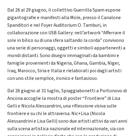
Dal 26 al 29 giugno, il collettivo Guerrilla Spam espone
gigantografie e manifesti alla Mole, presso il Canalone
Spanditori e nel Foyer Auditorium O. Tamburi, in
collaborazione con USB Gallery: nell’artwork “Afferrare il
sole in bilico su di una sfera saltando la corda” convivono
una serie di personaggi, oggetti e simboli appartenenti a
mondi distanti. Sono disegni immaginati da bambini e
famiglie provenienti da Nigeria, Ghana, Gambia, Niger,
Iraq, Marocco, Siria e Italia e rielaborati poi dagli artisti
con uno stile semplice, ironico e fantasioso.
Dal 26 giugno al 31 luglio, Spiaggiabonetti a Portonovo di
Ancona accoglie la mostra di poster “Frontiere” di Lisa
Gelli e Nicola Alessandrini, una riflessione visiva sulle
frontiere e su chi le attraversa. Nic+Lisa (Nicola
Alessandrini e Lisa Gelli) sono due artisti attivi da vari anni
sulla scena artistica nazionale ed internazionale, sia con