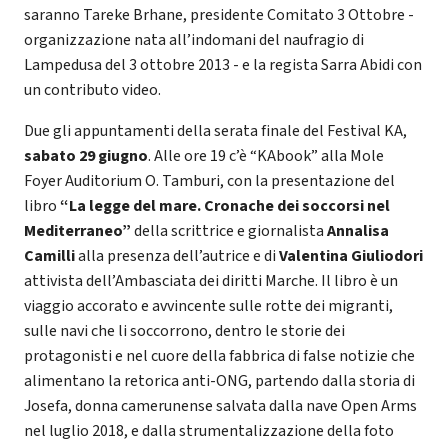
saranno Tareke Brhane, presidente Comitato 3 Ottobre -
organizzazione nata all’indomani del naufragio di
Lampedusa del 3 ottobre 2013 - e la regista Sarra Abidi con
un contributo video.
Due gli appuntamenti della serata finale del Festival KA,
sabato 29 giugno
. Alle ore 19 c’è “KAbook” alla Mole
Foyer Auditorium O. Tamburi, con la presentazione del
libro
“La legge del mare. Cronache dei soccorsi nel
Mediterraneo”
della scrittrice e giornalista
Annalisa
Camilli
alla presenza dell’autrice e di
Valentina Giuliodori
attivista dell’Ambasciata dei diritti Marche. Il libro è un
viaggio accorato e avvincente sulle rotte dei migranti,
sulle navi che li soccorrono, dentro le storie dei
protagonisti e nel cuore della fabbrica di false notizie che
alimentano la retorica anti-ONG, partendo dalla storia di
Josefa, donna camerunense salvata dalla nave Open Arms
nel luglio 2018, e dalla strumentalizzazione della foto