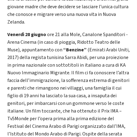
giovane madre che deve decidere se lasciare l’unica cultura
che conosce e migrare verso una nuova vita in Nuova
Zelanda.
Venerdì 28 giugno
ore 21 alla Mole, Canalone Spanditori -
Arena Cinema (in caso di pioggia, Ridotto Teatro delle
Muse), appuntamento con
“Benzine”
(Emirati Arabi Uniti,
2017) della regista tunisina Sarra Abidi, per una proiezione
in prima nazionale con sottotitoli in italiano a cura di KA
Nuovo Immaginario Migrante. Il film ci fa conoscere l’altra
faccia dell’immigrazione, la sofferenza estrema di genitori
e parenti che rimangono nei villaggi, una famiglia il cui
figlio di 19 anni ha lasciato la sua casa, a insaputa dei
genitori, per imbarcarsi con un gommone verso le coste
italiane. Un film toccante, che ha ottenuto il Prix IMA –
Tv5Monde per l’opera prima alla prima edizione del
Festival del Cinema Arabo di Parigi organizzato dall’IMA,
l’Istituto del Mondo Arabo di Parigi. Ospite della serata