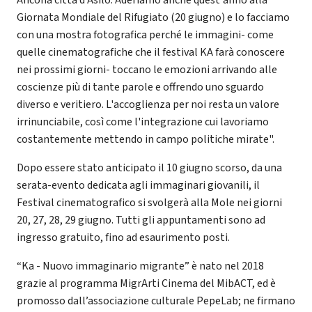
Giornata Mondiale del Rifugiato (20 giugno) e lo facciamo
con una mostra fotografica perché le immagini- come
quelle cinematografiche che il festival KA farà conoscere
nei prossimi giorni- toccano le emozioni arrivando alle
coscienze più di tante parole e offrendo uno sguardo
diverso e veritiero. L'accoglienza per noi resta un valore
irrinunciabile, così come l'integrazione cui lavoriamo
costantemente mettendo in campo politiche mirate".
Dopo essere stato anticipato il 10 giugno scorso, da una
serata-evento dedicata agli immaginari giovanili, il
Festival cinematografico si svolgerà alla Mole nei giorni
20, 27, 28, 29 giugno. Tutti gli appuntamenti sono ad
ingresso gratuito, fino ad esaurimento posti.
“Ka - Nuovo immaginario migrante” è nato nel 2018
grazie al programma MigrArti Cinema del MibACT, ed è
promosso dall’associazione culturale PepeLab; ne firmano