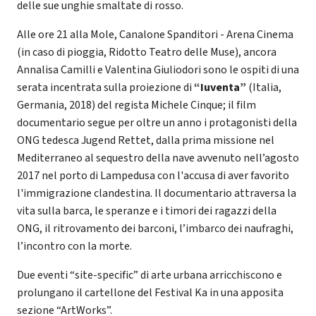
delle sue unghie smaltate di rosso.
Alle ore 21 alla Mole, Canalone Spanditori - Arena Cinema
(in caso di pioggia, Ridotto Teatro delle Muse), ancora
Annalisa Camilli e Valentina Giuliodori sono le ospiti di una
serata incentrata sulla proiezione di
“Iuventa”
(Italia,
Germania, 2018) del regista Michele Cinque; il film
documentario segue per oltre un anno i protagonisti della
ONG tedesca Jugend Rettet, dalla prima missione nel
Mediterraneo al sequestro della nave avvenuto nell’agosto
2017 nel porto di Lampedusa con l'accusa di aver favorito
l'immigrazione clandestina. Il documentario attraversa la
vita sulla barca, le speranze e i timori dei ragazzi della
ONG, il ritrovamento dei barconi, l’imbarco dei naufraghi,
l’incontro con la morte.
Due eventi “site-specific” di arte urbana arricchiscono e
prolungano il cartellone del Festival Ka in una apposita
sezione “ArtWorks”.