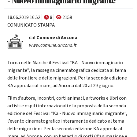
- Nuovo immaginario migrante''
18.06.2019 16:52
8
2159
COMUNICATO STAMPA
dal
Comune di Ancona
www.comune.ancona.it
Torna nelle Marche il Festival “KA - Nuovo immaginario
migrante”, la rassegna cinematografica dedicata al tema
delle frontiere e delle migrazioni. Per la seconda edizione
KA approda sul mare, ad Ancona dal 20 al 29 giugno.
Film d’autore, incontri, corti animati, artworks e libri con
artisti e ospiti internazionali è la proposta della seconda
edizione del Festival “Ka - Nuovo immaginario migrante”,
l’evento cinematografico interamente dedicato al tema
delle migrazioni. Per la seconda edizione KA approda al
mare, ad Ancona, con un bagaglio di corti (d’animazione e