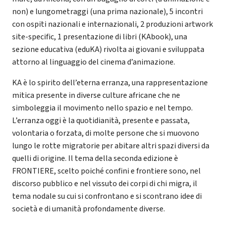
non) e lungometraggi (una prima nazionale), 5 incontri
con ospiti nazionali e internazionali, 2 produzioni artwork
site-specific, 1 presentazione di libri (KAbook), una
sezione educativa (eduKA) rivolta ai giovani e sviluppata
attorno al linguaggio del cinema d’animazione.
KA è lo spirito dell’eterna erranza, una rappresentazione
mitica presente in diverse culture africane che ne
simboleggia il movimento nello spazio e nel tempo.
L’erranza oggi è la quotidianità, presente e passata,
volontaria o forzata, di molte persone che si muovono
lungo le rotte migratorie per abitare altri spazi diversi da
quelli di origine. Il tema della seconda edizione è
FRONTIERE, scelto poiché confini e frontiere sono, nel
discorso pubblico e nel vissuto dei corpi di chi migra, il
tema nodale su cui si confrontano e si scontrano idee di
società e di umanità profondamente diverse.