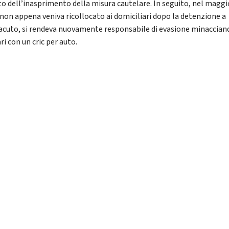
to dell’inasprimento della misura cautelare. In seguito, nel maggi
 non appena veniva ricollocato ai domiciliari dopo la detenzione a
cuto, si rendeva nuovamente responsabile di evasione minacciand
ri con un cric per auto.