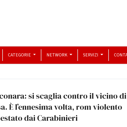
CATEGORIE
NETWORK
SERVIZI
CONTA
conara: si scaglia contro il vicino di
a. È l’ennesima volta, rom violento
estato dai Carabinieri