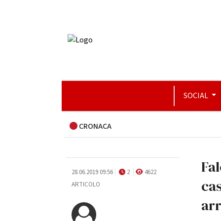
SOCIAL
CRONACA
Fal
28.06.2019 09:56
2
4622
cas
ARTICOLO
arr