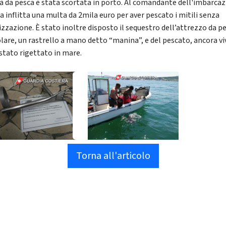
tà da pesca è stata scortata in porto. Al comandante dell'imbarca
a inflitta una multa da 2mila euro per aver pescato i mitili senza
izzazione. È stato inoltre disposto il sequestro dell’attrezzo da p
olare, un rastrello a mano detto “manina”, e del pescato, ancora vi
 stato rigettato in mare.
Torna all'articolo