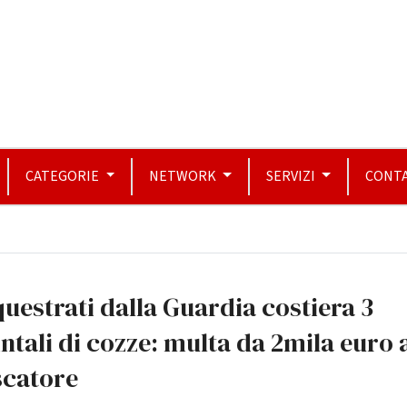
CATEGORIE
NETWORK
SERVIZI
CONTA
uestrati dalla Guardia costiera 3
ntali di cozze: multa da 2mila euro 
scatore