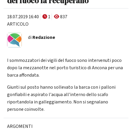
del fuoco la recuperano
18.07.2019 16:40
1
837
ARTICOLO
di
Redazione
I sommozzatori dei vigili del fuoco sono intervenuti poco
dopo la mezzanotte nel porto turistico di Ancona per una
barca affondata.
Giunti sul posto hanno sollevato la barca con i palloni
gonfiabili e aspirato l'acqua all'interno dello scafo
riportandola in galleggiamento. Non si segnalano
persone coinvolte.
ARGOMENTI