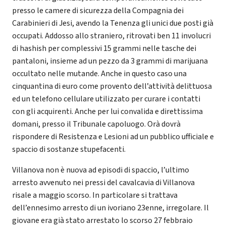
presso le camere di sicurezza della Compagnia dei
Carabinieri di Jesi, avendo la Tenenza gli unici due posti già
occupati. Addosso allo straniero, ritrovati ben 11 involucri
di hashish per complessivi 15 grammi nelle tasche dei
pantaloni, insieme ad un pezzo da 3 grammi di marijuana
occultato nelle mutande. Anche in questo caso una
cinquantina di euro come provento dell’attività delittuosa
ed un telefono cellulare utilizzato per curare i contatti
con gli acquirenti. Anche per lui convalida e direttissima
domani, presso il Tribunale capoluogo. Orà dovrà
rispondere di Resistenza e Lesioni ad un pubblico ufficiale e
spaccio di sostanze stupefacenti.
Villanova non è nuova ad episodi di spaccio, l’ultimo
arresto avvenuto nei pressi del cavalcavia di Villanova
risale a maggio scorso. In particolare si trattava
dell’ennesimo arresto di un ivoriano 23enne, irregolare. Il
giovane era già stato arrestato lo scorso 27 febbraio