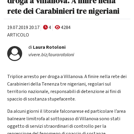
droga a Villanova. A finire nella
rete dei Carabinieri tre nigeriani
19.07.2019 20:17
4
4284
ARTICOLO
di
Laura Rotoloni
vivere.biz/laurarotoloni
Triplice arresto per droga a Villanova. A finire nella rete dei
Carabinieri della Tenenza tre nigeriani, regolari sul
territorio nazionale, responsabili di detenzione ai fini di
spaccio di sostanza stupefacente.
Da alcuni giorni il litorale falconarese ed particolare l’area
balneare limitrofa al sottopasso di Villanova sono stati
oggetto di servizi straordinari di controllo per la
repressione del fenomeno di spaccio di sostanze