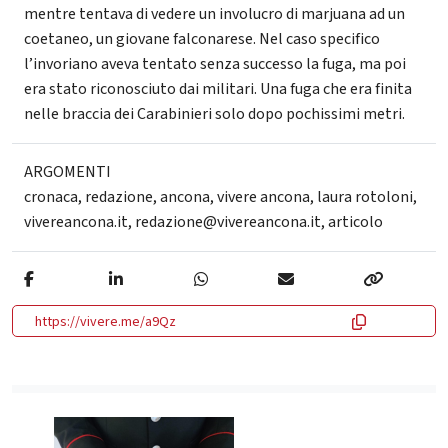
mentre tentava di vedere un involucro di marjuana ad un
coetaneo, un giovane falconarese. Nel caso specifico
l’invoriano aveva tentato senza successo la fuga, ma poi
era stato riconosciuto dai militari. Una fuga che era finita
nelle braccia dei Carabinieri solo dopo pochissimi metri.
ARGOMENTI
cronaca
,
redazione
,
ancona
,
vivere ancona
,
laura rotoloni
,
vivereancona.it
,
redazione@vivereancona.it
,
articolo
https://vivere.me/a9Qz