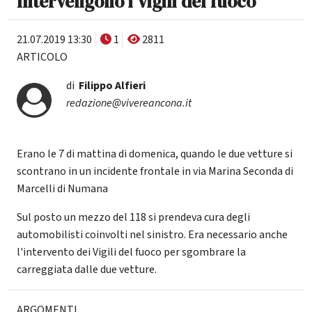
Intervengono i Vigili del fuoco
21.07.2019 13:30
1
2811
ARTICOLO
di
Filippo Alfieri
redazione@vivereancona.it
Erano le 7 di mattina di domenica, quando le due vetture si
scontrano in un incidente frontale in via Marina Seconda di
Marcelli di Numana
Sul posto un mezzo del 118 si prendeva cura degli
automobilisti coinvolti nel sinistro. Era necessario anche
l'intervento dei Vigili del fuoco per sgombrare la
carreggiata dalle due vetture.
ARGOMENTI