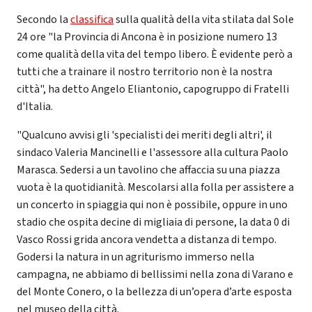
Secondo la
classifica
sulla qualità della vita stilata dal Sole
24 ore "la Provincia di Ancona è in posizione numero 13
come qualità della vita del tempo libero. È evidente però a
tutti che a trainare il nostro territorio non è la nostra
città", ha detto Angelo Eliantonio, capogruppo di Fratelli
d'Italia.
"Qualcuno avvisi gli 'specialisti dei meriti degli altri', il
sindaco Valeria Mancinelli e l'assessore alla cultura Paolo
Marasca. Sedersi a un tavolino che affaccia su una piazza
vuota è la quotidianità. Mescolarsi alla folla per assistere a
un concerto in spiaggia qui non è possibile, oppure in uno
stadio che ospita decine di migliaia di persone, la data 0 di
Vasco Rossi grida ancora vendetta a distanza di tempo.
Godersi la natura in un agriturismo immerso nella
campagna, ne abbiamo di bellissimi nella zona di Varano e
del Monte Conero, o la bellezza di un’opera d’arte esposta
nel museo della città.