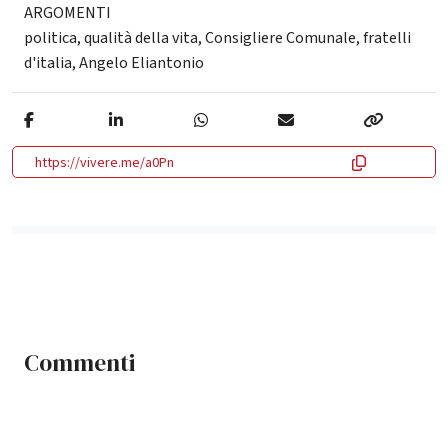
ARGOMENTI
politica
,
qualità della vita
,
Consigliere Comunale
,
fratelli
d'italia
,
Angelo Eliantonio
https://vivere.me/a0Pn
Commenti