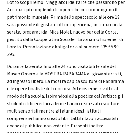
Lotto scopriremo i viaggiatori dell’arte che passarono per
Ancona, qui compiendo le opere che ne compongono il
patrimonio museale. Prima dello spettacolo alle ore 18
sarà possibile degustare ottimi apericena, in tema con la
serata, preparati dal Mica Mole!, nuovo bar della Corte,
gestito dalla Cooperativa Sociale "Lavoriamo Insieme" di
Loreto. Prenotazione obbligatoria al numero 335 65 99
295.
Durante la serata fino alle 24 sono visitabili le sale del
Museo Omero e la MOSTRA RABARAMA e i giovani artisti,
ad ingresso libero. La mostra ospita sculture di Rabarama
e le opere finaliste del concorso Arteinsieme, rivolto al
modo della scuola. Ispirandosi alla poetica dell’artista gli
studenti di licei ed accademie hanno realizzato sculture
multisensoriali mentre gli alunni degli istituti
comprensivi hanno creato libri tattili: lavori accessibili
anche al pubblico non vedente. Presenti inoltre