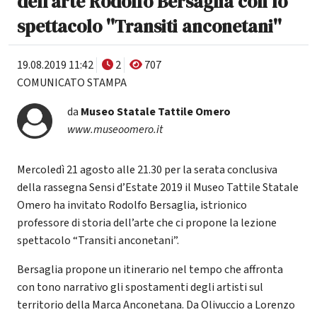
dell'arte Rodolfo Bersaglia con lo
spettacolo ''Transiti anconetani''
19.08.2019 11:42
2
707
COMUNICATO STAMPA
da
Museo Statale Tattile Omero
www.museoomero.it
Mercoledì 21 agosto alle 21.30 per la serata conclusiva
della rassegna Sensi d’Estate 2019 il Museo Tattile Statale
Omero ha invitato Rodolfo Bersaglia, istrionico
professore di storia dell’arte che ci propone la lezione
spettacolo “Transiti anconetani”.
Bersaglia propone un itinerario nel tempo che affronta
con tono narrativo gli spostamenti degli artisti sul
territorio della Marca Anconetana. Da Olivuccio a Lorenzo