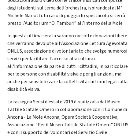
postazioni audio video con le tracce musicali composte
dagli studenti sul tema dell’orchestra, ispirandosi al M°
Michele Mariotti. In caso di pioggia lo spettacolo si terrà
presso l’Auditorium “O. Tamburi” all’interno della Mole.
In questa ultima serata saranno raccolte donazioni libere
che verranno devolute all’Associazione Lettura Agevolata
ONLUS, associazione di volontariato che svolge numerosi
servizi per facilitare l'accesso alla cultura e
all'informazione da parte di tutti i cittadini, in particolare
per le persone con disabilità visiva e per gli anziani, ma
anche per sensibilizzare la collettività sui temi legati alla
disabilità visiva.
La rassegna Sensi d'estate 2019 è realizzata dal Museo
Tattile Statale Omero in collaborazione con il Comune di
Ancona - La Mole Ancona, Opera Società Cooperativa,
Associazione "Per il Museo Tattile Statale Omero" ONLUS
e con il supporto dei volontari del Servizio Civile