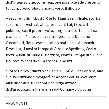
dell’integrazione, come reazione possibile alle crescenti
tendenze xenofobe e di paura verso il diverso.
A seguire i primi titoli di
Corto Slam
#Semifinale, storica
sezione del Festival, alla presenza di Luigi Socci. Il
pubblico, con il proprio voto, sceglierà il corto in più da
mandare in finale, tra La strada vecchia di Damiano
Giacomelli, Nel paese del calmo mattino di Alessandra
Pescetta, Il nostro tempo di Veronica Spedicati, Cento
metri quadri di Giulia Di Battista, Walter Treppiedi di Elena
Bouryka, What I do di Gastone Clementi.
“Corto Dorico”, diretto da Daniele Ciprì e Luca Caprara, alla
sua XVI edizione si svolgerà ad Ancona dal 30 novembre
all’8 dicembre. Il Festival è co-organizzato
dall’associazione Nie Wiem e dal Comune di Ancona.
ARGOMENTI