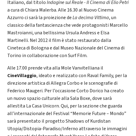
Italiano, dal titolo
Indagine sul Reale - Il Cinema di Elio Petri
a cura di Chiara Malerba. Alle 16.30 al Nuovo Cinema
Azzurro ci sarà la proiezione de
La decima Vittima
, un
classico della fantascienza che vede protagonisti Marcello
Mastroianni, una bellissima Ursula Andress e Elsa
Martinelli. Nel 2012 il film è stato restaurato dalla
Cineteca di Bologna e dal Museo Nazionale del Cinema di
Torino in collaborazione con Surf Film.
Alle 17.00 prende vita alla Mole Vanvitelliana il
CineVillaggio
, ideato e realizzato con Raval Family, per la
direzione artistica di Allegra Corbo e le scenografie di
Federico Maugeri. Per l’occasione Corto Dorico ha creato
un nuovo spazio culturale alla Sala Boxe, dove sarà
allestita La Casa Unicorn. Qui, per la sezione che guarda
all’internazionale del Festival “Memorie Future – Mondo”
sarà presentato il progetto Shadows of Kurdistan
Utopia/Distopia-Paradiso/Inferno attraverso le immagini