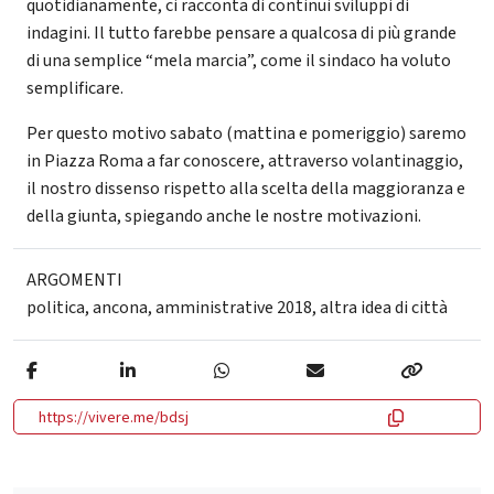
quotidianamente, ci racconta di continui sviluppi di
indagini. Il tutto farebbe pensare a qualcosa di più grande
di una semplice “mela marcia”, come il sindaco ha voluto
semplificare.
Per questo motivo sabato (mattina e pomeriggio) saremo
in Piazza Roma a far conoscere, attraverso volantinaggio,
il nostro dissenso rispetto alla scelta della maggioranza e
della giunta, spiegando anche le nostre motivazioni.
ARGOMENTI
politica
,
ancona
,
amministrative 2018
,
altra idea di città
https://vivere.me/bdsj