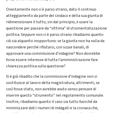
Onestamente non ci è parso strano, dato il continuo
atteggiamento da parte del sindaco e della sua giunta di
ridimensionare il tutto, sin dal principio, e usare la
questione per passare da “vittima” di strumentalizzazione
politica. Seppure non ci è parso strano ribadiamo quanto
ciò sia alquanto inopportuno: se la giunta non ha nulla da
nascondere perché rifiutarsi, con scuse banali, di
approvare una commissione d’indagine? Non dovrebbe
forse essere interesse di tutta l’amministrazione fare
chiarezza politica sulla questione?
Si è già ribadito che la commissione d’indagine non si
sostituisce al lavoro della magistratura, altrimenti, se
così fosse stato, non avrebbe avuto senso pensare di
inserire questo “strumento” nel regolamento comunale.
Inoltre, ribadiamo quanto il caso sia tutto fuorché da
minimizzare dati i numeri di indagati e la cronaca che,