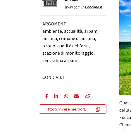
Ancona
www.comune.ancona.it
ARGOMENTI
ambiente
,
attualità
,
arpam
,
ancona
,
comune di ancona
,
ozono
,
qualità dell'aria
,
stazione di monitoraggio
,
centralina arpam
CONDIVIDI
Quatt
https://vivere.me/bdrE
della
Educa
Clean