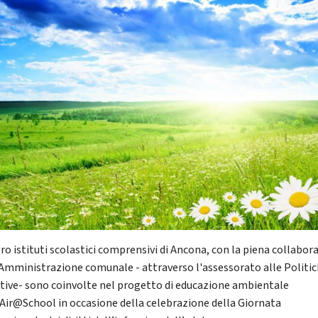
ro istituti scolastici comprensivi di Ancona, con la piena collabor
 Amministrazione comunale - attraverso l'assessorato alle Politi
tive- sono coinvolte nel progetto di educazione ambientale
Air@School in occasione della celebrazione della Giornata