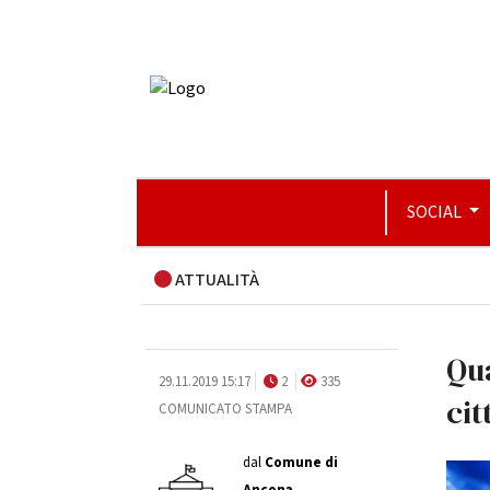
SOCIAL
ATTUALITÀ
Qua
29.11.2019 15:17
2
335
cit
COMUNICATO STAMPA
dal
Comune di