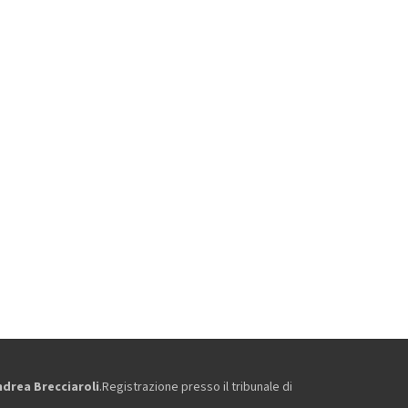
ndrea Brecciaroli
.Registrazione presso il tribunale di