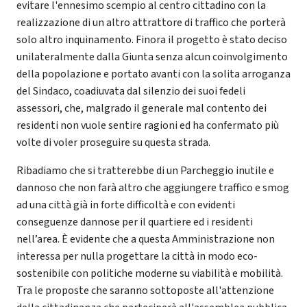
evitare l'ennesimo scempio al centro cittadino con la
realizzazione di un altro attrattore di traffico che porterà
solo altro inquinamento. Finora il progetto è stato deciso
unilateralmente dalla Giunta senza alcun coinvolgimento
della popolazione e portato avanti con la solita arroganza
del Sindaco, coadiuvata dal silenzio dei suoi fedeli
assessori, che, malgrado il generale mal contento dei
residenti non vuole sentire ragioni ed ha confermato più
volte di voler proseguire su questa strada.
Ribadiamo che si tratterebbe di un Parcheggio inutile e
dannoso che non farà altro che aggiungere traffico e smog
ad una città già in forte difficoltà e con evidenti
conseguenze dannose per il quartiere ed i residenti
nell’area. È evidente che a questa Amministrazione non
interessa per nulla progettare la città in modo eco-
sostenibile con politiche moderne su viabilità e mobilità.
Tra le proposte che saranno sottoposte all'attenzione