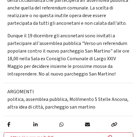
della cittadinanza che parteciperà all'assemblea pubblica
anche quella del referendum comunale. La scelta di
realizzare o no questa inutile opera deve essere
partecipata da tutti gli anconetani e non calata dall'alto.
Dunque il 19 dicembre gli anconetani sono invitati a
partecipare all'assemblea pubblica "Verso un referendum
popolare contro il nuovo parcheggio San Martino" alle ore
18,00 nella Sala ex Consiglio Comunale di Largo XXIV
Maggio per decidere insieme le prossime mosse da
intraprendere. No al nuovo parcheggio San Martino!
ARGOMENTI
politica
,
assemblea pubblica
,
MoVimento 5 Stelle Ancona
,
altra idea di città
,
parcheggio san martino