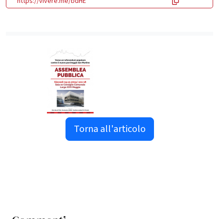
https://vivere.me/bdHE
Torna all'articolo