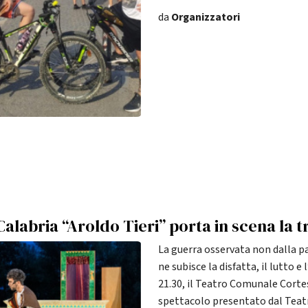
da
Organizzatori
i Calabria “Aroldo Tieri” porta in scena la t
La guerra osservata non dalla par
ne subisce la disfatta, il lutto e
21.30, il Teatro Comunale Cortesi
spettacolo presentato dal Teatro 