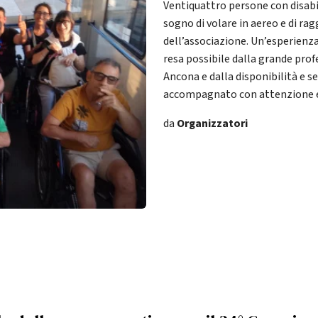
Ventiquattro persone con disabi
sogno di volare in aereo e di ra
dell’associazione. Un’esperienz
resa possibile dalla grande prof
Ancona e dalla disponibilità e 
accompagnato con attenzione e
da
Organizzatori