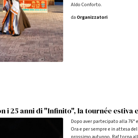
Aldo Conforto.
da
Organizzatori
n i 25 anni di "Infinito", la tournée estiva 
Dopo aver partecipato alla 76° e
Ora e per sempre e in attesa dell
prossimo autunno, Raf torna alla