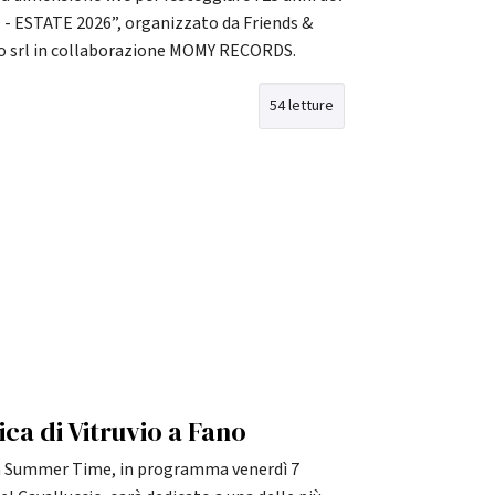
 - ESTATE 2026”, organizzato da Friends &
o srl in collaborazione MOMY RECORDS.
54 letture
ica di Vitruvio a Fano
m Summer Time, in programma venerdì 7