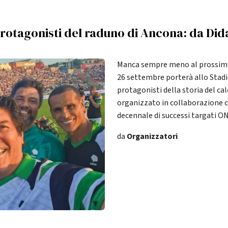
protagonisti del raduno di Ancona: da Di
Manca sempre meno al prossimo
26 settembre porterà allo Stadio
protagonisti della storia del ca
organizzato in collaborazione 
decennale di successi targati ON
da
Organizzatori