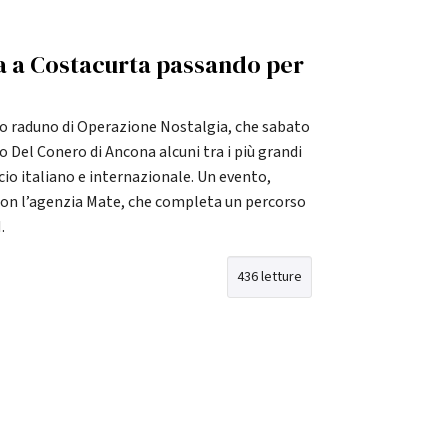
da a Costacurta passando per
 raduno di Operazione Nostalgia, che sabato
 Del Conero di Ancona alcuni tra i più grandi
lcio italiano e internazionale. Un evento,
con l’agenzia Mate, che completa un percorso
.
436 letture