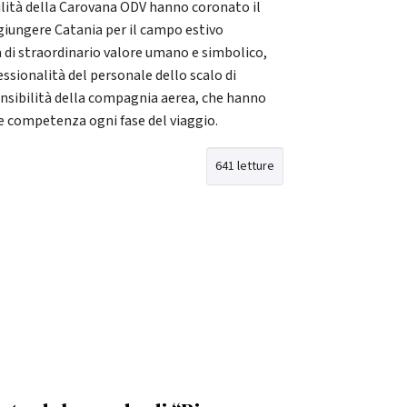
lità della Carovana ODV hanno coronato il
ggiungere Catania per il campo estivo
a di straordinario valore umano e simbolico,
essionalità del personale dello scalo di
sensibilità della compagnia aerea, che hanno
 competenza ogni fase del viaggio.
641 letture