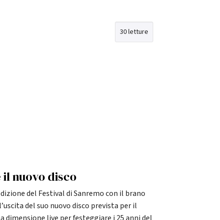
30 letture
e il nuovo disco
dizione del Festival di Sanremo con il brano
’uscita del suo nuovo disco prevista per il
 dimensione live per festeggiare i 25 anni del