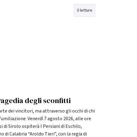
3 letture
ragedia degli sconfitti
te dei vincitori, ma attraverso gli occhi di chi
 l’umiliazione. Venerdì 7 agosto 2026, alle ore
 di Sirolo ospiterà I Persiani di Eschilo,
di Calabria “Aroldo Tieri”, con la regia di