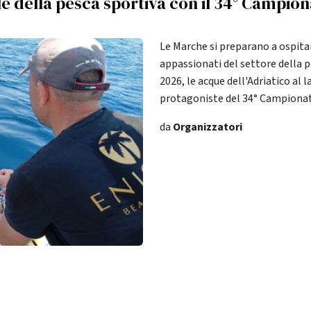
e della pesca sportiva con il 34° Campion
Le Marche si preparano a ospitar
appassionati del settore della p
2026, le acque dell'Adriatico al 
protagoniste del 34° Campionato
da
Organizzatori