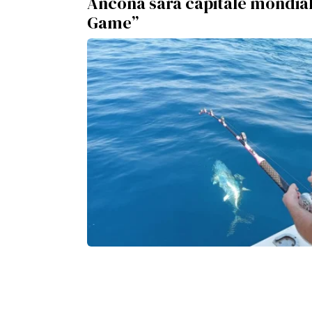
Ancona sarà capitale mondial
Game”