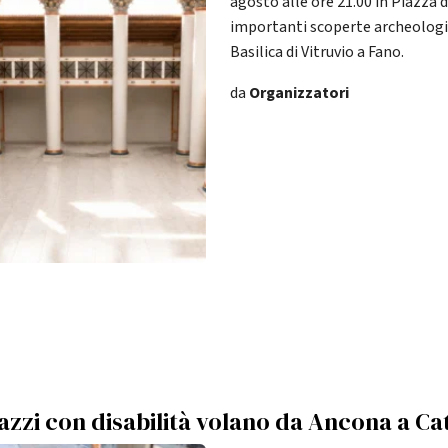
agosto alle ore 21.00 in Piazza d
importanti scoperte archeologic
Basilica di Vitruvio a Fano.
da
Organizzatori
azzi con disabilità volano da Ancona a Ca