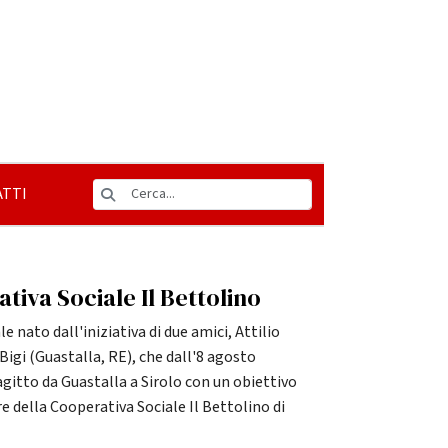
TTI
tiva Sociale Il Bettolino
 nato dall'iniziativa di due amici, Attilio
Bigi (Guastalla, RE), che dall'8 agosto
agitto da Guastalla a Sirolo con un obiettivo
re della Cooperativa Sociale Il Bettolino di