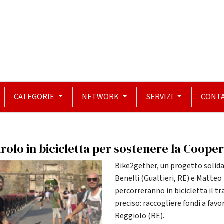
CATEGORIE
NETWORK
SERVIZI
CONTA
rolo in bicicletta per sostenere la Coopera
Bike2gether, un progetto solidale
Benelli (Gualtieri, RE) e Matteo 
percorreranno in bicicletta il tr
preciso: raccogliere fondi a favo
Reggiolo (RE).